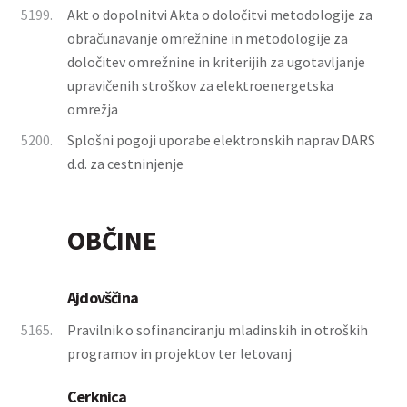
5199.
Akt o dopolnitvi Akta o določitvi metodologije za
obračunavanje omrežnine in metodologije za
določitev omrežnine in kriterijih za ugotavljanje
upravičenih stroškov za elektroenergetska
omrežja
5200.
Splošni pogoji uporabe elektronskih naprav DARS
d.d. za cestninjenje
OBČINE
Ajdovščina
5165.
Pravilnik o sofinanciranju mladinskih in otroških
programov in projektov ter letovanj
Cerknica