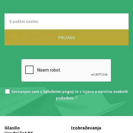
PRIJAVA
Seznanjen sem s
Splošnimi pogoji
in z
Izjavo o varstvu osebnih
podatkov
. *
Glasilo
Izobraževanja