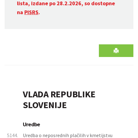
lista, izdane po 28.2.2026, so dostopne
na
PISRS
.
VLADA REPUBLIKE
SLOVENIJE
Uredbe
5144.
Uredba o neposrednih plačilih v kmetijstvu