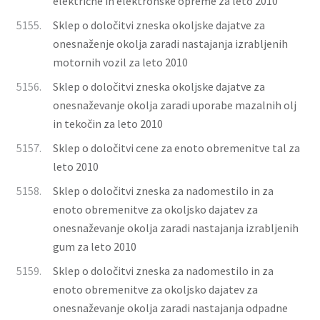
električne in elektronske opreme za leto 2010
5155.
Sklep o določitvi zneska okoljske dajatve za
onesnaženje okolja zaradi nastajanja izrabljenih
motornih vozil za leto 2010
5156.
Sklep o določitvi zneska okoljske dajatve za
onesnaževanje okolja zaradi uporabe mazalnih olj
in tekočin za leto 2010
5157.
Sklep o določitvi cene za enoto obremenitve tal za
leto 2010
5158.
Sklep o določitvi zneska za nadomestilo in za
enoto obremenitve za okoljsko dajatev za
onesnaževanje okolja zaradi nastajanja izrabljenih
gum za leto 2010
5159.
Sklep o določitvi zneska za nadomestilo in za
enoto obremenitve za okoljsko dajatev za
onesnaževanje okolja zaradi nastajanja odpadne