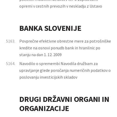
opremi v cestnih prevozih v neskladju z Ustavo
BANKA SLOVENIJE
5163.
Povprečne efektivne obrestne mere za potrošniške
kredite na osnovi ponudb bank in hranilnic po
stanju na dan 1. 12. 2009
5164.
Navodilo o spremembi Navodila družbam za
upravljanje glede poročanja numeričnih podatkov o
poslovanju investicijskih skladov
DRUGI DRŽAVNI ORGANI IN
ORGANIZACIJE