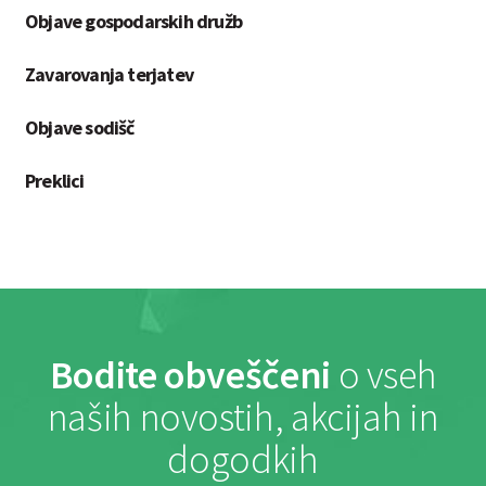
Objave gospodarskih družb
Zavarovanja terjatev
Objave sodišč
Preklici
Bodite obveščeni
o vseh
naših novostih, akcijah in
dogodkih