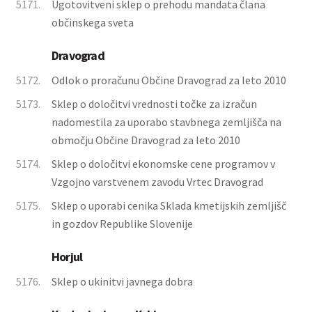
5171.
Ugotovitveni sklep o prehodu mandata člana
občinskega sveta
Dravograd
5172.
Odlok o proračunu Občine Dravograd za leto 2010
5173.
Sklep o določitvi vrednosti točke za izračun
nadomestila za uporabo stavbnega zemljišča na
območju Občine Dravograd za leto 2010
5174.
Sklep o določitvi ekonomske cene programov v
Vzgojno varstvenem zavodu Vrtec Dravograd
5175.
Sklep o uporabi cenika Sklada kmetijskih zemljišč
in gozdov Republike Slovenije
Horjul
5176.
Sklep o ukinitvi javnega dobra