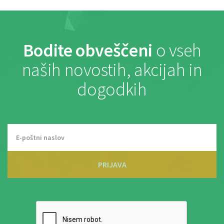
Bodite obveščeni
o vseh
naših novostih, akcijah in
dogodkih
PRIJAVA