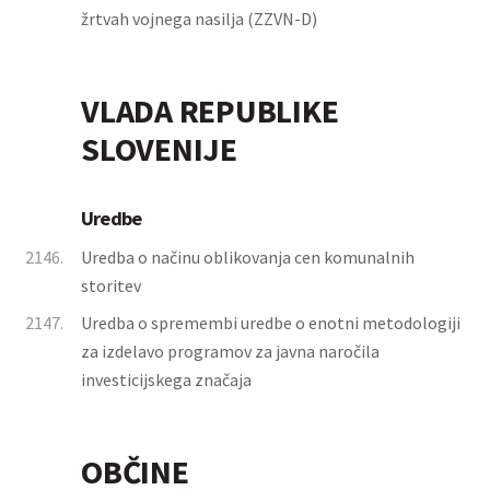
žrtvah vojnega nasilja (ZZVN-D)
VLADA REPUBLIKE
SLOVENIJE
Uredbe
2146.
Uredba o načinu oblikovanja cen komunalnih
storitev
2147.
Uredba o spremembi uredbe o enotni metodologiji
za izdelavo programov za javna naročila
investicijskega značaja
OBČINE