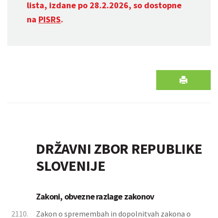
lista, izdane po 28.2.2026, so dostopne
na
PISRS
.
DRŽAVNI ZBOR REPUBLIKE
SLOVENIJE
Zakoni, obvezne razlage zakonov
2110.
Zakon o spremembah in dopolnitvah zakona o