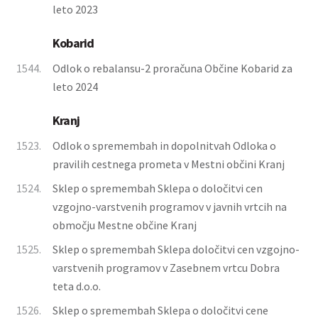
leto 2023
Kobarid
1544.
Odlok o rebalansu-2 proračuna Občine Kobarid za
leto 2024
Kranj
1523.
Odlok o spremembah in dopolnitvah Odloka o
pravilih cestnega prometa v Mestni občini Kranj
1524.
Sklep o spremembah Sklepa o določitvi cen
vzgojno-varstvenih programov v javnih vrtcih na
območju Mestne občine Kranj
1525.
Sklep o spremembah Sklepa določitvi cen vzgojno-
varstvenih programov v Zasebnem vrtcu Dobra
teta d.o.o.
1526.
Sklep o spremembah Sklepa o določitvi cene