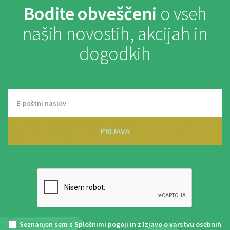
Bodite obveščeni
o vseh
naših novostih, akcijah in
dogodkih
PRIJAVA
Seznanjen sem s
Splošnimi pogoji
in z
Izjavo o varstvu osebnih