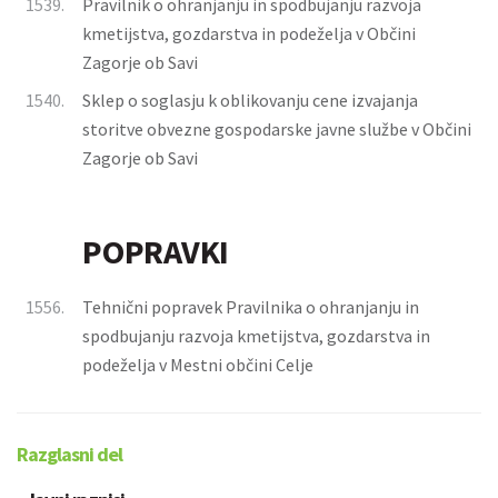
1539.
Pravilnik o ohranjanju in spodbujanju razvoja
kmetijstva, gozdarstva in podeželja v Občini
Zagorje ob Savi
1540.
Sklep o soglasju k oblikovanju cene izvajanja
storitve obvezne gospodarske javne službe v Občini
Zagorje ob Savi
POPRAVKI
1556.
Tehnični popravek Pravilnika o ohranjanju in
spodbujanju razvoja kmetijstva, gozdarstva in
podeželja v Mestni občini Celje
Razglasni del