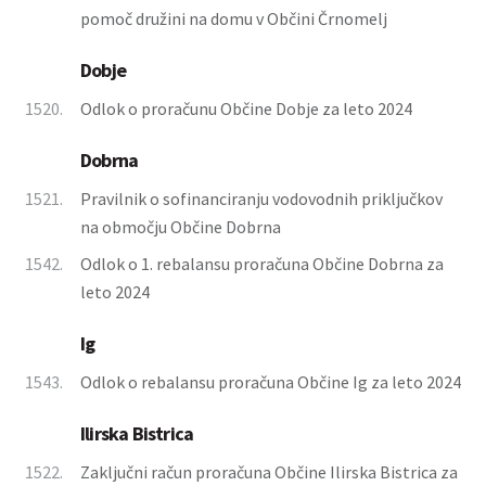
pomoč družini na domu v Občini Črnomelj
Dobje
1520.
Odlok o proračunu Občine Dobje za leto 2024
Dobrna
1521.
Pravilnik o sofinanciranju vodovodnih priključkov
na območju Občine Dobrna
1542.
Odlok o 1. rebalansu proračuna Občine Dobrna za
leto 2024
Ig
1543.
Odlok o rebalansu proračuna Občine Ig za leto 2024
Ilirska Bistrica
1522.
Zaključni račun proračuna Občine Ilirska Bistrica za