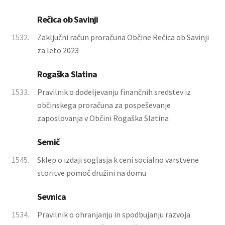
Rečica ob Savinji
1532.
Zaključni račun proračuna Občine Rečica ob Savinji
za leto 2023
Rogaška Slatina
1533.
Pravilnik o dodeljevanju finančnih sredstev iz
občinskega proračuna za pospeševanje
zaposlovanja v Občini Rogaška Slatina
Semič
1545.
Sklep o izdaji soglasja k ceni socialno varstvene
storitve pomoč družini na domu
Sevnica
1534.
Pravilnik o ohranjanju in spodbujanju razvoja