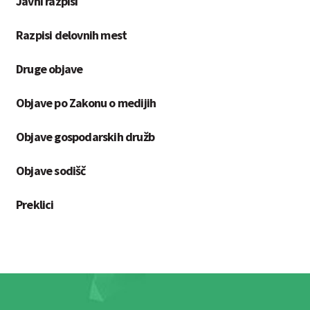
Javni razpisi
Razpisi delovnih mest
Druge objave
Objave po Zakonu o medijih
Objave gospodarskih družb
Objave sodišč
Preklici