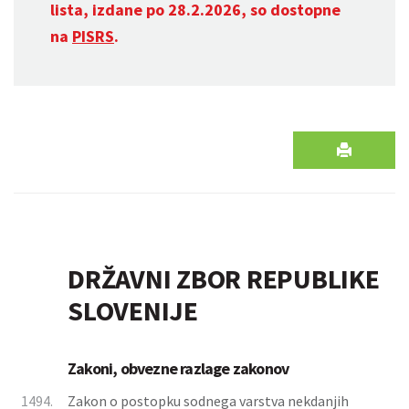
lista, izdane po 28.2.2026, so dostopne
na
PISRS
.
DRŽAVNI ZBOR REPUBLIKE
SLOVENIJE
Zakoni, obvezne razlage zakonov
1494.
Zakon o postopku sodnega varstva nekdanjih