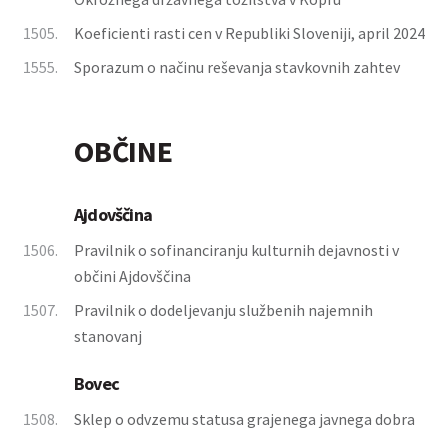
1505.
Koeficienti rasti cen v Republiki Sloveniji, april 2024
1555.
Sporazum o načinu reševanja stavkovnih zahtev
OBČINE
Ajdovščina
1506.
Pravilnik o sofinanciranju kulturnih dejavnosti v
občini Ajdovščina
1507.
Pravilnik o dodeljevanju službenih najemnih
stanovanj
Bovec
1508.
Sklep o odvzemu statusa grajenega javnega dobra