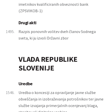
imetnikov kvalificiranih obveznosti bank
(ZPSVIKOB-1)
Drugi akti
1495.
Razpis ponovnih volitev dveh članov Sodnega
sveta, ki ju izvoli Državni zbor
VLADA REPUBLIKE
SLOVENIJE
Uredbe
1546.
Uredba o koncesiji za opravljanje javne službe
obveščanja in izobraževanja potrošnikov ter javne
službe izvajanja primerjalnih ocenjevanj blaga,