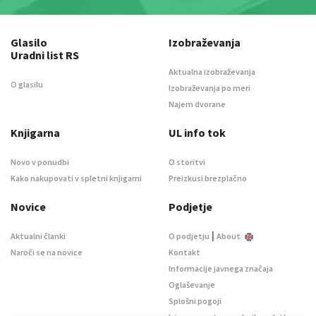
Glasilo
Izobraževanja
Uradni list RS
Aktualna izobraževanja
O glasilu
Izobraževanja po meri
Najem dvorane
Knjigarna
UL info tok
Novo v ponudbi
O storitvi
Kako nakupovati v spletni knjigarni
Preizkusi brezplačno
Novice
Podjetje
|
Aktualni članki
O podjetju
About
Naroči se na novice
Kontakt
Informacije javnega značaja
Oglaševanje
Splošni pogoji