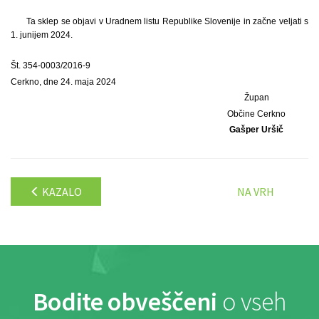
Ta sklep se objavi v Uradnem listu Republike Slovenije in začne veljati s
1. junijem 2024.
Št. 354-0003/2016-9
Cerkno, dne 24. maja 2024
Župan
Občine Cerkno
Gašper Uršič
KAZALO
NA VRH
Bodite obveščeni
o vseh