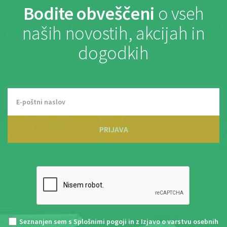
Bodite obveščeni
o vseh
naših novostih, akcijah in
dogodkih
PRIJAVA
Seznanjen sem s
Splošnimi pogoji
in z
Izjavo o varstvu osebnih