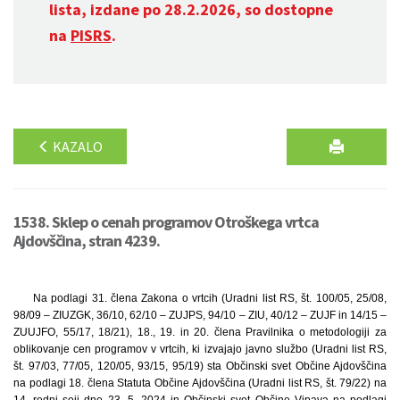
lista, izdane po 28.2.2026, so dostopne
na
PISRS
.
KAZALO
1538. Sklep o cenah programov Otroškega vrtca
Ajdovščina, stran 4239.
Na podlagi 31. člena Zakona o vrtcih (Uradni list RS, št. 100/05, 25/08,
98/09 – ZIUZGK, 36/10, 62/10 – ZUJPS, 94/10 – ZIU, 40/12 – ZUJF in 14/15 –
ZUUJFO, 55/17, 18/21), 18., 19. in 20. člena Pravilnika o metodologiji za
oblikovanje cen programov v vrtcih, ki izvajajo javno službo (Uradni list RS,
št. 97/03, 77/05, 120/05, 93/15, 95/19) sta Občinski svet Občine Ajdovščina
na podlagi 18. člena Statuta Občine Ajdovščina (Uradni list RS, št. 79/22) na