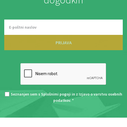
PRIJAVA
Seznanjen sem s
Splošnimi pogoji
in z
Izjavo o varstvu osebnih
podatkov
. *