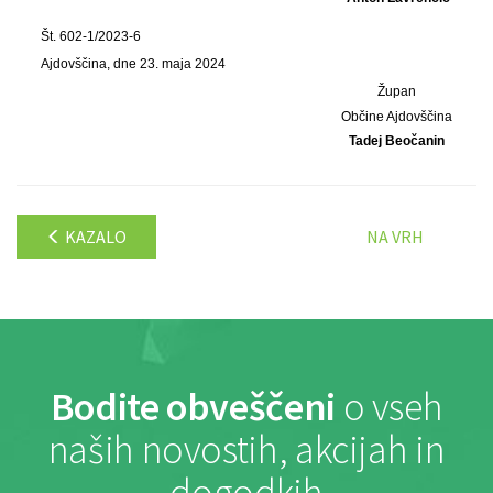
Št. 602-1/2023-6
Ajdovščina, dne 23. maja 2024
Župan
Občine Ajdovščina
Tadej Beočanin
KAZALO
NA VRH
Bodite obveščeni
o vseh
naših novostih, akcijah in
dogodkih