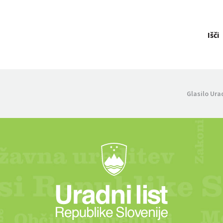
Išči
Glasilo Ura