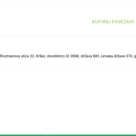
KOPIRAJ POVEZAVO
Rozmanova ulica 33, Krško, dovolilnico št. 0998, država BIH, oznaka države 070.