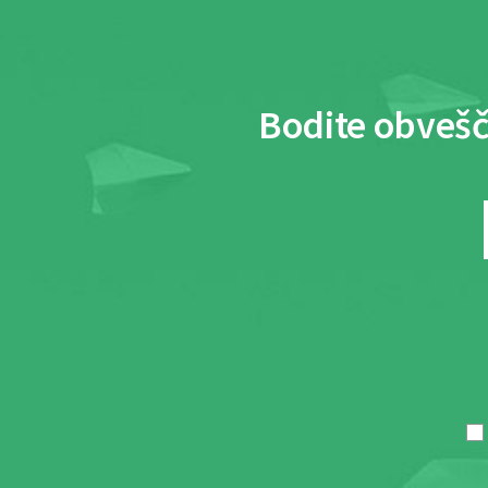
Bodite obvešč