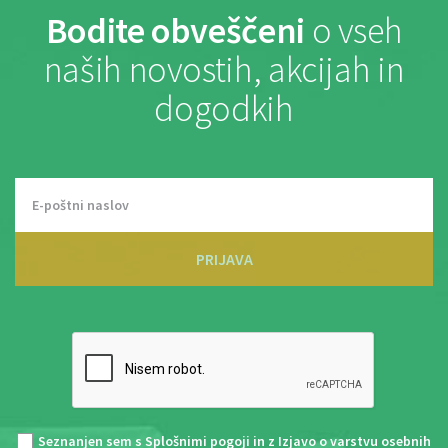
Bodite obveščeni
o vseh
naših novostih, akcijah in
dogodkih
PRIJAVA
Seznanjen sem s
Splošnimi pogoji
in z
Izjavo o varstvu osebnih