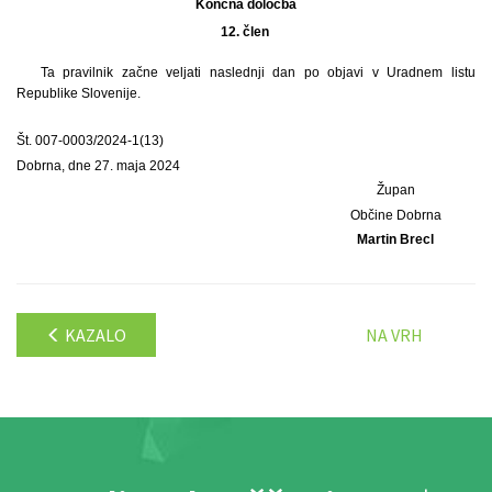
Končna določba
12. člen
Ta pravilnik začne veljati naslednji dan po objavi v Uradnem listu
Republike Slovenije.
Št. 007-0003/2024-1(13)
Dobrna, dne 27. maja 2024
Župan
Občine Dobrna
Martin Brecl
KAZALO
NA VRH