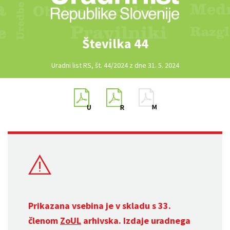
Številka 44
Uradni list RS, št. 44/2024 z dne 31. 5. 2024
Prikazana vsebina je v skladu s 33.
členom
ZoUL
arhivska. Izdaje uradnega