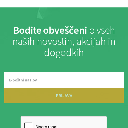
Bodite obveščeni
o vseh
naših novostih, akcijah in
dogodkih
PRIJAVA