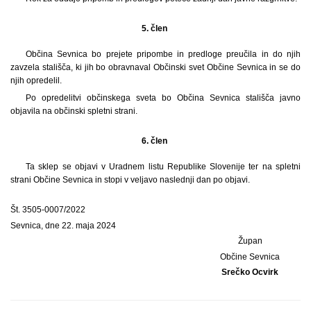
5. člen
Občina Sevnica bo prejete pripombe in predloge preučila in do njih
zavzela stališča, ki jih bo obravnaval Občinski svet Občine Sevnica in se do
njih opredelil.
Po opredelitvi občinskega sveta bo Občina Sevnica stališča javno
objavila na občinski spletni strani.
6. člen
Ta sklep se objavi v Uradnem listu Republike Slovenije ter na spletni
strani Občine Sevnica in stopi v veljavo naslednji dan po objavi.
Št. 3505-0007/2022
Sevnica, dne 22. maja 2024
Župan
Občine Sevnica
Srečko Ocvirk