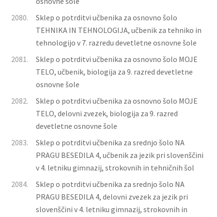
osnovne šole
2080.
Sklep o potrditvi učbenika za osnovno šolo
TEHNIKA IN TEHNOLOGIJA, učbenik za tehniko in
tehnologijo v 7. razredu devetletne osnovne šole
2081.
Sklep o potrditvi učbenika za osnovno šolo MOJE
TELO, učbenik, biologija za 9. razred devetletne
osnovne šole
2082.
Sklep o potrditvi učbenika za osnovno šolo MOJE
TELO, delovni zvezek, biologija za 9. razred
devetletne osnovne šole
2083.
Sklep o potrditvi učbenika za srednjo šolo NA
PRAGU BESEDILA 4, učbenik za jezik pri slovenščini
v 4. letniku gimnazij, strokovnih in tehničnih šol
2084.
Sklep o potrditvi učbenika za srednjo šolo NA
PRAGU BESEDILA 4, delovni zvezek za jezik pri
slovenščini v 4. letniku gimnazij, strokovnih in