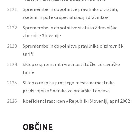
2121.
Spremembe in dopolnitve pravilnika o vrstah,
vsebini in poteku specializacij zdravnikov
2122.
Spremembe in dopolnitve statuta Zdravniške
zbornice Slovenije
2123.
Spremembe in dopolnitve pravilnika o zdravniški
tarifi
2124.
Sklep o spremembi vrednosti točke zdravniške
tarife
2125.
Sklep o razpisu prostega mesta namestnika
predstojnika Sodnika za prekrške Lendava
2126.
Koeficienti rasti cen v Republiki Sloveniji, april 2002
OBČINE