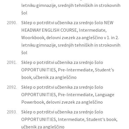
letniku gimnazije, srednjih tehniških in strokovnih
šol
2090.
Sklep o potrditvi učbenika za srednjo šolo NEW
HEADWAY ENGLISH COURSE, Intermediate,
Woorkbook, delovni zvezek za angleščino v 1. in 2.
letniku gimnazije, srednjih tehniških in strokovnih
šol
2091.
Sklep o potrditvi učbenika za srednjo šolo
OPPORTUNITIES, Pre-Intermediate, Student's
book, učbenik za angleščino
2092.
Sklep o potrditvi učbenika za srednjo šolo
OPPORTUNITIES, Pre-Intermediate, Language
Powerbook, delovni zvezek za angleščino
2093.
Sklep o potrditvi učbenika za srednjo šolo
OPPORTUNITIES, Intermediate, Student's book,
učbenik za angleščino