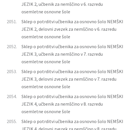
JEZIK 2, učbenik za nemščino v 6. razredu
osemletne osnovne šole
2051.
Sklep o potrditvi učbenika za osnovno šolo NEMŠKI
JEZIK 2, delovni zvezek za nemščino v 6. razredu
osemletne osnovne šole
2052.
Sklep o potrditvi učbenika za osnovno šolo NEMŠKI
JEZIK 3, učbenik za nemščino v 7. razredu
osemletne osnovne šole
2053.
Sklep o potrditvi učbenika za osnovno šolo NEMŠKI
JEZIK 3, delovni zvezek za nemščino v 7. razredu
osemletne osnovne šole
2054.
Sklep o potrditvi učbenika za osnovno šolo NEMŠKI
JEZIK 4, učbenik za nemščino v 8. razredu
osemletne osnovne šole
2055.
Sklep o potrditvi učbenika za osnovno šolo NEMŠKI
JEZIK 4, delovni zvezek za nemščino v 8. razredu