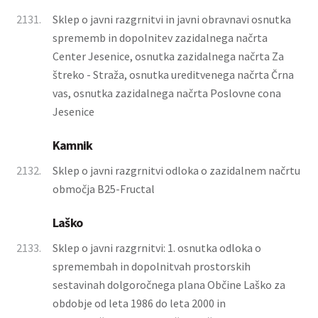
2131.
Sklep o javni razgrnitvi in javni obravnavi osnutka
sprememb in dopolnitev zazidalnega načrta
Center Jesenice, osnutka zazidalnega načrta Za
štreko - Straža, osnutka ureditvenega načrta Črna
vas, osnutka zazidalnega načrta Poslovne cona
Jesenice
Kamnik
2132.
Sklep o javni razgrnitvi odloka o zazidalnem načrtu
območja B25-Fructal
Laško
2133.
Sklep o javni razgrnitvi: 1. osnutka odloka o
spremembah in dopolnitvah prostorskih
sestavinah dolgoročnega plana Občine Laško za
obdobje od leta 1986 do leta 2000 in