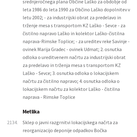
srednjeročnega plana Občine Laško za obdobje od
leta 1986 do leta 1990 za Občino Laško dopolnitev v
letu 2002; - za industrijski obrat za predelavo in
trženje mesa s transportom KZ Laško - Sevce - za
čistilno napravo Laško in kolektor Laško-čistilna
naprava-Rimske Toplice; - za ureditev reke Savinje -
ovinek Marija Gradec - ovinek Udmat; 2. osnutka
odloka o ureditvenem načrtu za industrijski obrat
za predelavo in trženja mesa s transportom KZ
Laško - Sevce; 3. osnutka odloka o lokacijskem
načrtu za čistilno napravo; 4. osnutka odloka o
lokacijskem načrtu za kolektor Laško - čistilna
naprava - Rimske Toplice
Metlika
2134.
Sklep o javni razgrnitvi lokacijskega načrta za
reorganizacijo deponije odpadkov Bočka