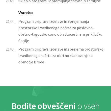
2143.
Sklep o programu opremljanja stavbnih zemljišč
Vransko
2144.
Program priprave izdelave in sprejemanja
prostorsko izvedbenega načrta za poslovno-
obrtno-trgovsko cono ob avtocestnem priključku
Čeplje
2145.
Program priprave izdelave in sprejema prostorsko
izvedbenega načrta za obrtno stanovanjsko
območje Brode
Bodite obveščeni
o vseh