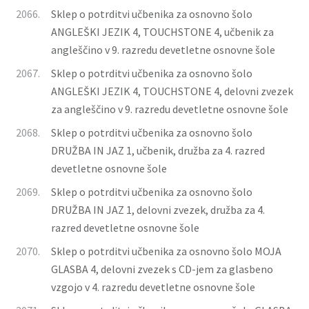
2066.
Sklep o potrditvi učbenika za osnovno šolo
ANGLEŠKI JEZIK 4, TOUCHSTONE 4, učbenik za
angleščino v 9. razredu devetletne osnovne šole
2067.
Sklep o potrditvi učbenika za osnovno šolo
ANGLEŠKI JEZIK 4, TOUCHSTONE 4, delovni zvezek
za angleščino v 9. razredu devetletne osnovne šole
2068.
Sklep o potrditvi učbenika za osnovno šolo
DRUŽBA IN JAZ 1, učbenik, družba za 4. razred
devetletne osnovne šole
2069.
Sklep o potrditvi učbenika za osnovno šolo
DRUŽBA IN JAZ 1, delovni zvezek, družba za 4.
razred devetletne osnovne šole
2070.
Sklep o potrditvi učbenika za osnovno šolo MOJA
GLASBA 4, delovni zvezek s CD-jem za glasbeno
vzgojo v 4. razredu devetletne osnovne šole