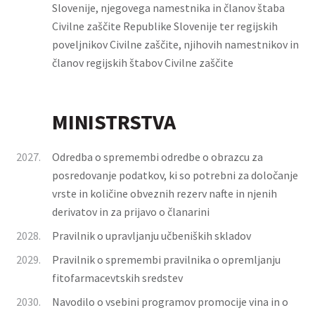
Slovenije, njegovega namestnika in članov štaba
Civilne zaščite Republike Slovenije ter regijskih
poveljnikov Civilne zaščite, njihovih namestnikov in
članov regijskih štabov Civilne zaščite
MINISTRSTVA
2027.
Odredba o spremembi odredbe o obrazcu za
posredovanje podatkov, ki so potrebni za določanje
vrste in količine obveznih rezerv nafte in njenih
derivatov in za prijavo o članarini
2028.
Pravilnik o upravljanju učbeniških skladov
2029.
Pravilnik o spremembi pravilnika o opremljanju
fitofarmacevtskih sredstev
2030.
Navodilo o vsebini programov promocije vina in o