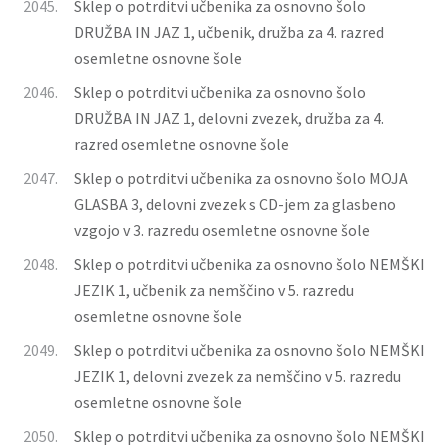
2045.
Sklep o potrditvi učbenika za osnovno šolo
DRUŽBA IN JAZ 1, učbenik, družba za 4. razred
osemletne osnovne šole
2046.
Sklep o potrditvi učbenika za osnovno šolo
DRUŽBA IN JAZ 1, delovni zvezek, družba za 4.
razred osemletne osnovne šole
2047.
Sklep o potrditvi učbenika za osnovno šolo MOJA
GLASBA 3, delovni zvezek s CD-jem za glasbeno
vzgojo v 3. razredu osemletne osnovne šole
2048.
Sklep o potrditvi učbenika za osnovno šolo NEMŠKI
JEZIK 1, učbenik za nemščino v 5. razredu
osemletne osnovne šole
2049.
Sklep o potrditvi učbenika za osnovno šolo NEMŠKI
JEZIK 1, delovni zvezek za nemščino v 5. razredu
osemletne osnovne šole
2050.
Sklep o potrditvi učbenika za osnovno šolo NEMŠKI