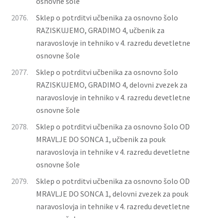
osnovne šole
2076.
Sklep o potrditvi učbenika za osnovno šolo
RAZISKUJEMO, GRADIMO 4, učbenik za
naravoslovje in tehniko v 4. razredu devetletne
osnovne šole
2077.
Sklep o potrditvi učbenika za osnovno šolo
RAZISKUJEMO, GRADIMO 4, delovni zvezek za
naravoslovje in tehniko v 4. razredu devetletne
osnovne šole
2078.
Sklep o potrditvi učbenika za osnovno šolo OD
MRAVLJE DO SONCA 1, učbenik za pouk
naravoslovja in tehnike v 4. razredu devetletne
osnovne šole
2079.
Sklep o potrditvi učbenika za osnovno šolo OD
MRAVLJE DO SONCA 1, delovni zvezek za pouk
naravoslovja in tehnike v 4. razredu devetletne