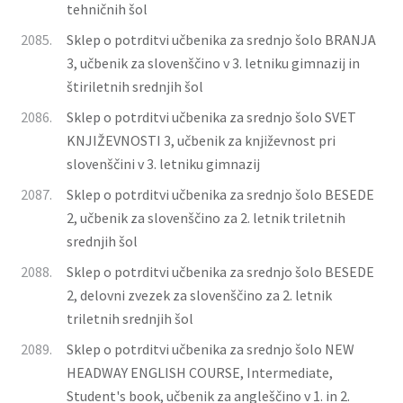
tehničnih šol
2085.
Sklep o potrditvi učbenika za srednjo šolo BRANJA
3, učbenik za slovenščino v 3. letniku gimnazij in
štiriletnih srednjih šol
2086.
Sklep o potrditvi učbenika za srednjo šolo SVET
KNJIŽEVNOSTI 3, učbenik za književnost pri
slovenščini v 3. letniku gimnazij
2087.
Sklep o potrditvi učbenika za srednjo šolo BESEDE
2, učbenik za slovenščino za 2. letnik triletnih
srednjih šol
2088.
Sklep o potrditvi učbenika za srednjo šolo BESEDE
2, delovni zvezek za slovenščino za 2. letnik
triletnih srednjih šol
2089.
Sklep o potrditvi učbenika za srednjo šolo NEW
HEADWAY ENGLISH COURSE, Intermediate,
Student's book, učbenik za angleščino v 1. in 2.