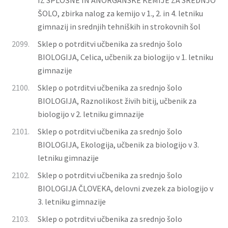
IZ SPLOŠNE IN ANORGANSKE KEMIJE ZA SREDNJO
ŠOLO, zbirka nalog za kemijo v 1., 2. in 4. letniku
gimnazij in srednjih tehniških in strokovnih šol
2099.
Sklep o potrditvi učbenika za srednjo šolo
BIOLOGIJA, Celica, učbenik za biologijo v 1. letniku
gimnazije
2100.
Sklep o potrditvi učbenika za srednjo šolo
BIOLOGIJA, Raznolikost živih bitij, učbenik za
biologijo v 2. letniku gimnazije
2101.
Sklep o potrditvi učbenika za srednjo šolo
BIOLOGIJA, Ekologija, učbenik za biologijo v 3.
letniku gimnazije
2102.
Sklep o potrditvi učbenika za srednjo šolo
BIOLOGIJA ČLOVEKA, delovni zvezek za biologijo v
3. letniku gimnazije
2103.
Sklep o potrditvi učbenika za srednjo šolo