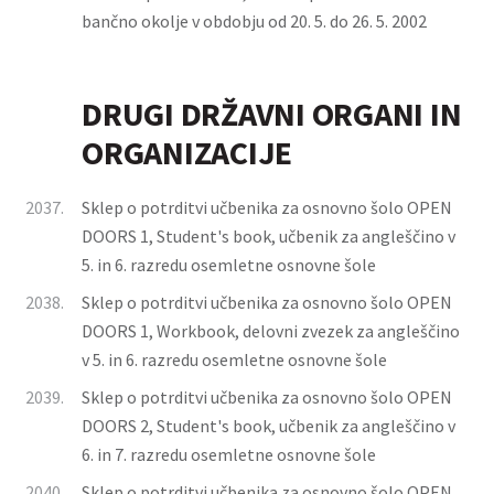
bančno okolje v obdobju od 20. 5. do 26. 5. 2002
DRUGI DRŽAVNI ORGANI IN
ORGANIZACIJE
2037.
Sklep o potrditvi učbenika za osnovno šolo OPEN
DOORS 1, Student's book, učbenik za angleščino v
5. in 6. razredu osemletne osnovne šole
2038.
Sklep o potrditvi učbenika za osnovno šolo OPEN
DOORS 1, Workbook, delovni zvezek za angleščino
v 5. in 6. razredu osemletne osnovne šole
2039.
Sklep o potrditvi učbenika za osnovno šolo OPEN
DOORS 2, Student's book, učbenik za angleščino v
6. in 7. razredu osemletne osnovne šole
2040.
Sklep o potrditvi učbenika za osnovno šolo OPEN