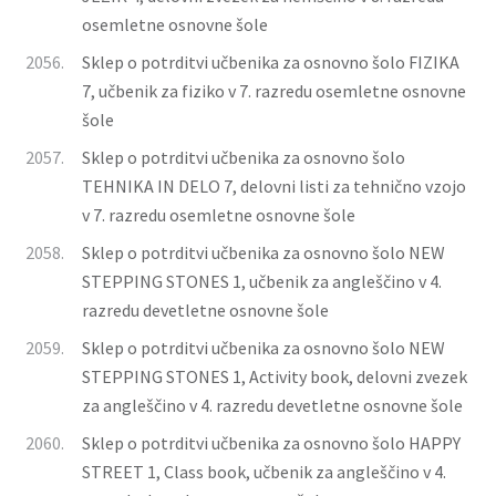
osemletne osnovne šole
2056.
Sklep o potrditvi učbenika za osnovno šolo FIZIKA
7, učbenik za fiziko v 7. razredu osemletne osnovne
šole
2057.
Sklep o potrditvi učbenika za osnovno šolo
TEHNIKA IN DELO 7, delovni listi za tehnično vzojo
v 7. razredu osemletne osnovne šole
2058.
Sklep o potrditvi učbenika za osnovno šolo NEW
STEPPING STONES 1, učbenik za angleščino v 4.
razredu devetletne osnovne šole
2059.
Sklep o potrditvi učbenika za osnovno šolo NEW
STEPPING STONES 1, Activity book, delovni zvezek
za angleščino v 4. razredu devetletne osnovne šole
2060.
Sklep o potrditvi učbenika za osnovno šolo HAPPY
STREET 1, Class book, učbenik za angleščino v 4.