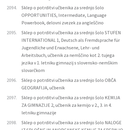
2094.
Sklep o potrditvi učbenika za srednjo šolo
OPPORTUNITIES, Intermediate, Language
Powerbook, delovni zvezek za angleščino
2095.
Sklep o potrditvi učbenika za srednjo šolo STUFEN
INTERNATIONAL 1, Deutsch als Fremdsprache für
Jugendliche und Erwachsene, Lehr- und
Arbeitsbuch, učbenik za nemščino kot 2. tujega
jezika v 1. letniku gimnazij s slovensko-nemškim
slovarčkom
2096.
Sklep o potrditvi učbenika za srednjo šolo OBČA
GEOGRAFIJA, učbenik
2097.
Sklep o potrditvi učbenika za srednjo šolo KEMIJA
ZA GIMNAZIJE 2, učbenik za kemijo v 2., 3. in 4.
letniku gimnazije
2098.
Sklep o potrditvi učbenika za srednjo šolo NALOGE