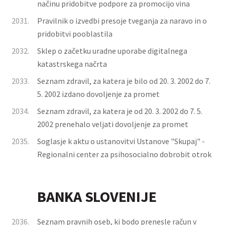
načinu pridobitve podpore za promocijo vina
2031.
Pravilnik o izvedbi presoje tveganja za naravo in o
pridobitvi pooblastila
2032.
Sklep o začetku uradne uporabe digitalnega
katastrskega načrta
2033.
Seznam zdravil, za katera je bilo od 20. 3. 2002 do 7.
5. 2002 izdano dovoljenje za promet
2034.
Seznam zdravil, za katera je od 20. 3. 2002 do 7. 5.
2002 prenehalo veljati dovoljenje za promet
2035.
Soglasje k aktu o ustanovitvi Ustanove "Skupaj" -
Regionalni center za psihosocialno dobrobit otrok
BANKA SLOVENIJE
2036.
Seznam pravnih oseb, ki bodo prenesle račun v