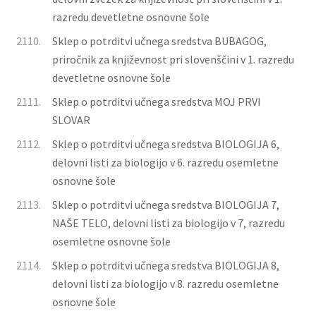
razredu devetletne osnovne šole
2110.
Sklep o potrditvi učnega sredstva BUBAGOG,
priročnik za književnost pri slovenščini v 1. razredu
devetletne osnovne šole
2111.
Sklep o potrditvi učnega sredstva MOJ PRVI
SLOVAR
2112.
Sklep o potrditvi učnega sredstva BIOLOGIJA 6,
delovni listi za biologijo v 6. razredu osemletne
osnovne šole
2113.
Sklep o potrditvi učnega sredstva BIOLOGIJA 7,
NAŠE TELO, delovni listi za biologijo v 7, razredu
osemletne osnovne šole
2114.
Sklep o potrditvi učnega sredstva BIOLOGIJA 8,
delovni listi za biologijo v 8. razredu osemletne
osnovne šole