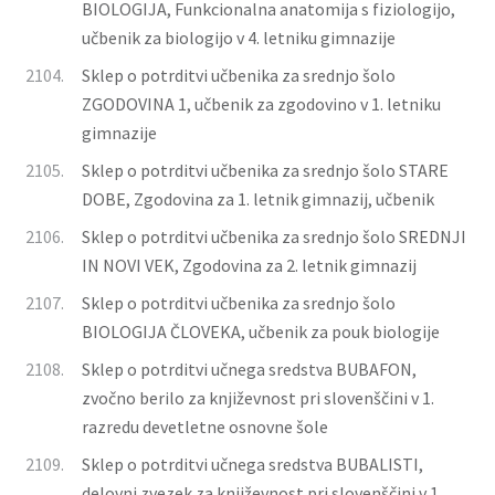
BIOLOGIJA, Funkcionalna anatomija s fiziologijo,
učbenik za biologijo v 4. letniku gimnazije
2104.
Sklep o potrditvi učbenika za srednjo šolo
ZGODOVINA 1, učbenik za zgodovino v 1. letniku
gimnazije
2105.
Sklep o potrditvi učbenika za srednjo šolo STARE
DOBE, Zgodovina za 1. letnik gimnazij, učbenik
2106.
Sklep o potrditvi učbenika za srednjo šolo SREDNJI
IN NOVI VEK, Zgodovina za 2. letnik gimnazij
2107.
Sklep o potrditvi učbenika za srednjo šolo
BIOLOGIJA ČLOVEKA, učbenik za pouk biologije
2108.
Sklep o potrditvi učnega sredstva BUBAFON,
zvočno berilo za književnost pri slovenščini v 1.
razredu devetletne osnovne šole
2109.
Sklep o potrditvi učnega sredstva BUBALISTI,
delovni zvezek za književnost pri slovenščini v 1.