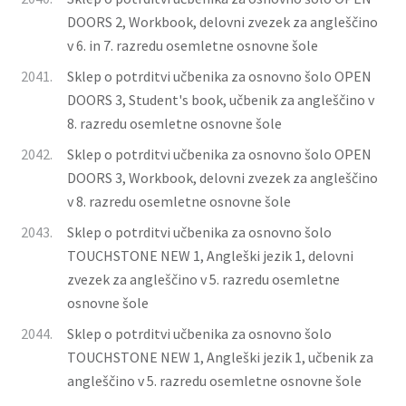
DOORS 2, Workbook, delovni zvezek za angleščino
v 6. in 7. razredu osemletne osnovne šole
2041.
Sklep o potrditvi učbenika za osnovno šolo OPEN
DOORS 3, Student's book, učbenik za angleščino v
8. razredu osemletne osnovne šole
2042.
Sklep o potrditvi učbenika za osnovno šolo OPEN
DOORS 3, Workbook, delovni zvezek za angleščino
v 8. razredu osemletne osnovne šole
2043.
Sklep o potrditvi učbenika za osnovno šolo
TOUCHSTONE NEW 1, Angleški jezik 1, delovni
zvezek za angleščino v 5. razredu osemletne
osnovne šole
2044.
Sklep o potrditvi učbenika za osnovno šolo
TOUCHSTONE NEW 1, Angleški jezik 1, učbenik za
angleščino v 5. razredu osemletne osnovne šole