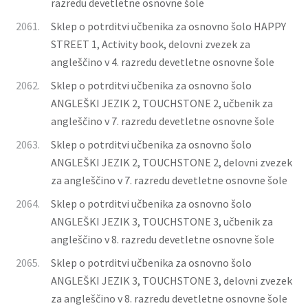
razredu devetletne osnovne šole
2061.
Sklep o potrditvi učbenika za osnovno šolo HAPPY
STREET 1, Activity book, delovni zvezek za
angleščino v 4. razredu devetletne osnovne šole
2062.
Sklep o potrditvi učbenika za osnovno šolo
ANGLEŠKI JEZIK 2, TOUCHSTONE 2, učbenik za
angleščino v 7. razredu devetletne osnovne šole
2063.
Sklep o potrditvi učbenika za osnovno šolo
ANGLEŠKI JEZIK 2, TOUCHSTONE 2, delovni zvezek
za angleščino v 7. razredu devetletne osnovne šole
2064.
Sklep o potrditvi učbenika za osnovno šolo
ANGLEŠKI JEZIK 3, TOUCHSTONE 3, učbenik za
angleščino v 8. razredu devetletne osnovne šole
2065.
Sklep o potrditvi učbenika za osnovno šolo
ANGLEŠKI JEZIK 3, TOUCHSTONE 3, delovni zvezek
za angleščino v 8. razredu devetletne osnovne šole