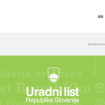
Išči
Glasilo Ura