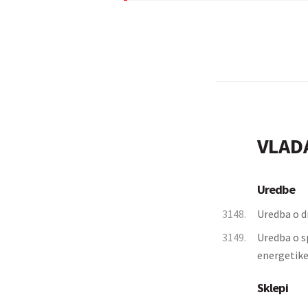
VLAD
Uredbe
3148.
Uredba o d
3149.
Uredba o s
energetik
Sklepi