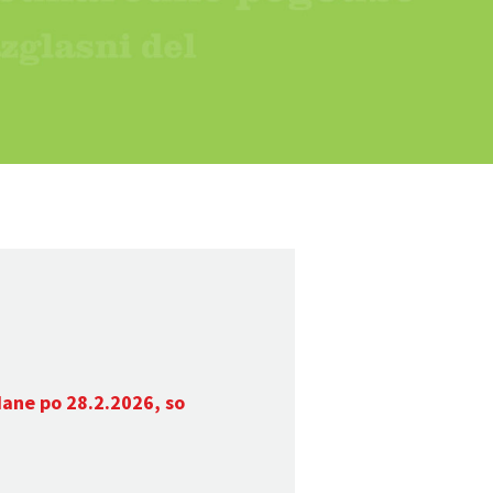
dane po 28.2.2026, so