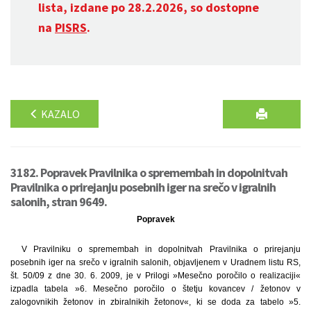
lista, izdane po 28.2.2026, so dostopne
na
PISRS
.
KAZALO
3182. Popravek Pravilnika o spremembah in dopolnitvah
Pravilnika o prirejanju posebnih iger na srečo v igralnih
salonih, stran 9649.
Popravek
V Pravilniku o spremembah in dopolnitvah Pravilnika o prirejanju
posebnih iger na srečo v igralnih salonih, objavljenem v Uradnem listu RS,
št. 50/09 z dne 30. 6. 2009, je v Prilogi »Mesečno poročilo o realizaciji«
izpadla tabela »6. Mesečno poročilo o štetju kovancev / žetonov v
zalogovnikih žetonov in zbiralnikih žetonov«, ki se doda za tabelo »5.