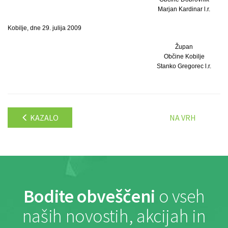
Marjan Kardinar l.r.
Kobilje, dne 29. julija 2009
Župan
Občine Kobilje
Stanko Gregorec l.r.
KAZALO
NA VRH
Bodite obveščeni
o vseh
naših novostih, akcijah in