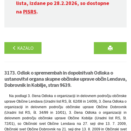
lista, izdane po 28.2.2026, so dostopne
na
PISRS
.
KAZALO
3173. Odlok o spremembah in dopolnitvah Odloka o
ustanovitvi organa skupne občinske uprave občin Lendava,
Dobrovnik in Kobilje, stran 9639.
Na podlagi 3. člena Odloka o organizaciji in delovnem področju občinske
uprave Občine Lendava (Uradni list RS, št. 62/08 in 14/09), 3. člena Odloka o
organizaciji in delovnem področju občinske uprave Občine Dobrovnik
(Uradni list RS, št. 34/99 in 10/01), 3. člena Odloka o organizaciji in
delovnem področju občinske uprave Občine Kobilje (Uradni list RS, št.
72/01), so Občinski svet Občine Lendava na 27. seji dne 13. 7. 2009,
Občinski svet Občine Dobrovnik na 21. seji dne 13. 8. 2009 in Občinski svet