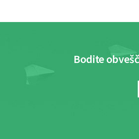
Bodite obvešč