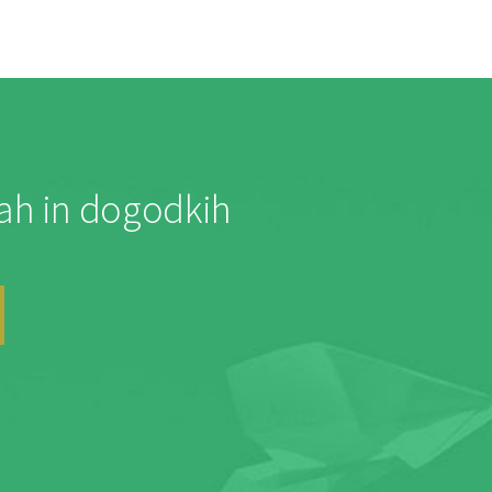
jah in dogodkih