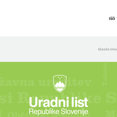
Išči
Glasilo Ura