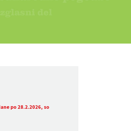
dane po 28.2.2026, so