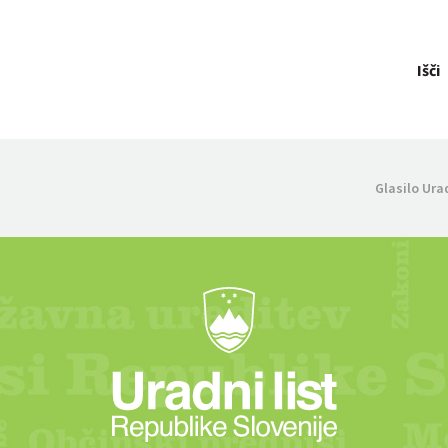
Išči
Glasilo Ura