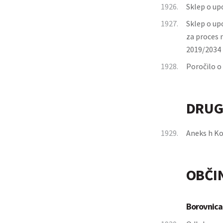
1926.
Sklep o upo
1927.
Sklep o up
za proces 
2019/2034
1928.
Poročilo o 
DRUG
1929.
Aneks h Ko
OBČI
Borovnica