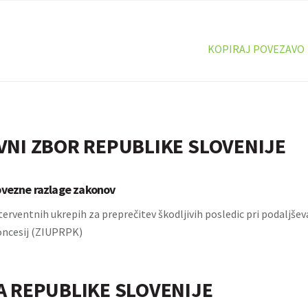
KOPIRAJ POVEZAVO
VNI ZBOR REPUBLIKE SLOVENIJE
bvezne razlage zakonov
erventnih ukrepih za preprečitev škodljivih posledic pri podaljšev
koncesij (ZIUPRPK)
A REPUBLIKE SLOVENIJE