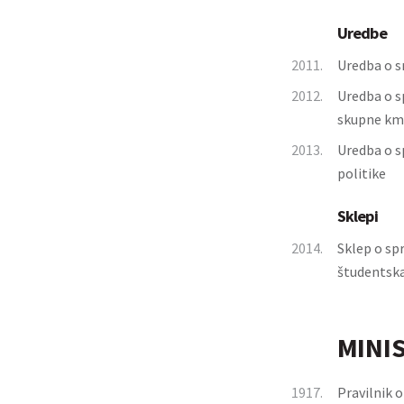
Uredbe
2011.
Uredba o s
2012.
Uredba o s
skupne kme
2013.
Uredba o s
politike
Sklepi
2014.
Sklep o sp
študentska
MINI
1917.
Pravilnik 