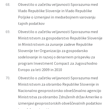
68.
Obvestilo o začetku veljavnosti Sporazuma med
Vlado Republike Slovenije in Vlado Republike
Poljske o izmenjavi in medsebojnem varovanju
tajnih podatkov
69.
Obvestilo o začetku veljavnosti Sporazuma med
Ministrstvom za gospodarstvo Republike Slovenije
in Ministrstvom za zunanje zadeve Republike
Slovenije ter Organizacijo za gospodarsko
sodelovanje in razvoj o denarnem prispevku za
program Investment Compact za Jugovzhodno
Evropo za leti 2009 in 2010
70.
Obvestilo o začetku veljavnosti Sporazuma med
Ministrstvom za obrambo Republike Slovenije in
Nacionalno geoprostorsko obveščevalno agencijo
Ministrstva za obrambo Združenih držav Amerike o
izmenjavi geoprostorskih obveščevalnih podatkov