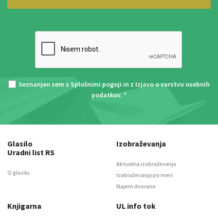
Seznanjen sem s
Splošnimi pogoji
in z
Izjavo o varstvu osebnih
podatkov
. *
Glasilo
Izobraževanja
Uradni list RS
Aktualna izobraževanja
O glasilu
Izobraževanja po meri
Najem dvorane
Knjigarna
UL info tok