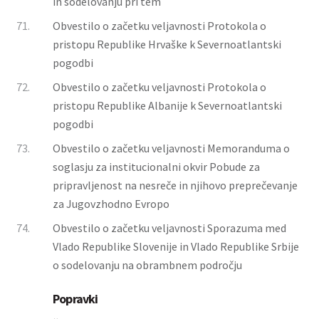
in sodelovanju pri tem
71.
Obvestilo o začetku veljavnosti Protokola o
pristopu Republike Hrvaške k Severnoatlantski
pogodbi
72.
Obvestilo o začetku veljavnosti Protokola o
pristopu Republike Albanije k Severnoatlantski
pogodbi
73.
Obvestilo o začetku veljavnosti Memoranduma o
soglasju za institucionalni okvir Pobude za
pripravljenost na nesreče in njihovo preprečevanje
za Jugovzhodno Evropo
74.
Obvestilo o začetku veljavnosti Sporazuma med
Vlado Republike Slovenije in Vlado Republike Srbije
o sodelovanju na obrambnem področju
Popravki