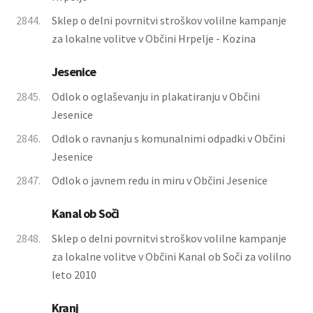
2844.
Sklep o delni povrnitvi stroškov volilne kampanje
za lokalne volitve v Občini Hrpelje - Kozina
Jesenice
2845.
Odlok o oglaševanju in plakatiranju v Občini
Jesenice
2846.
Odlok o ravnanju s komunalnimi odpadki v Občini
Jesenice
2847.
Odlok o javnem redu in miru v Občini Jesenice
Kanal ob Soči
2848.
Sklep o delni povrnitvi stroškov volilne kampanje
za lokalne volitve v Občini Kanal ob Soči za volilno
leto 2010
Kranj