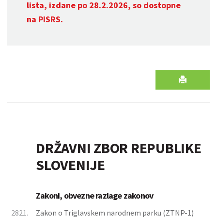
lista, izdane po 28.2.2026, so dostopne
na
PISRS
.
DRŽAVNI ZBOR REPUBLIKE
SLOVENIJE
Zakoni, obvezne razlage zakonov
2821.
Zakon o Triglavskem narodnem parku (ZTNP-1)