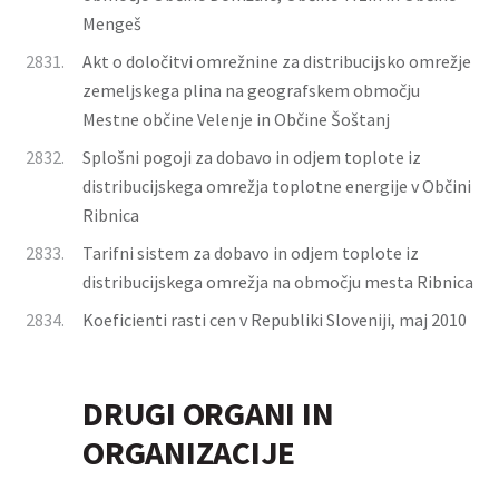
Mengeš
2831.
Akt o določitvi omrežnine za distribucijsko omrežje
zemeljskega plina na geografskem območju
Mestne občine Velenje in Občine Šoštanj
2832.
Splošni pogoji za dobavo in odjem toplote iz
distribucijskega omrežja toplotne energije v Občini
Ribnica
2833.
Tarifni sistem za dobavo in odjem toplote iz
distribucijskega omrežja na območju mesta Ribnica
2834.
Koeficienti rasti cen v Republiki Sloveniji, maj 2010
DRUGI ORGANI IN
ORGANIZACIJE