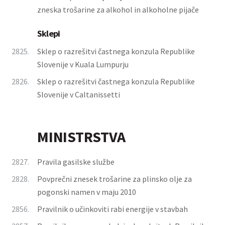
zneska trošarine za alkohol in alkoholne pijače
Sklepi
2825.
Sklep o razrešitvi častnega konzula Republike
Slovenije v Kuala Lumpurju
2826.
Sklep o razrešitvi častnega konzula Republike
Slovenije v Caltanissetti
MINISTRSTVA
2827.
Pravila gasilske službe
2828.
Povprečni znesek trošarine za plinsko olje za
pogonski namen v maju 2010
2856.
Pravilnik o učinkoviti rabi energije v stavbah