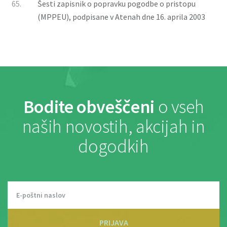
65.
Šesti zapisnik o popravku pogodbe o pristopu
(MPPEU), podpisane v Atenah dne 16. aprila 2003
Bodite obveščeni
o vseh
naših novostih, akcijah in
dogodkih
PRIJAVA