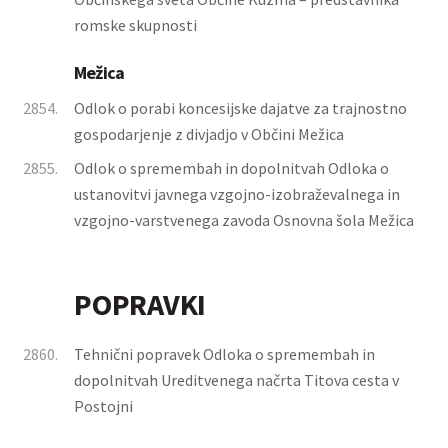
romske skupnosti
Mežica
2854.
Odlok o porabi koncesijske dajatve za trajnostno
gospodarjenje z divjadjo v Občini Mežica
2855.
Odlok o spremembah in dopolnitvah Odloka o
ustanovitvi javnega vzgojno-izobraževalnega in
vzgojno-varstvenega zavoda Osnovna šola Mežica
POPRAVKI
2860.
Tehnični popravek Odloka o spremembah in
dopolnitvah Ureditvenega načrta Titova cesta v
Postojni