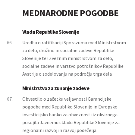
MEDNARODNE POGODBE
Vlada Republike Slovenije
66.
Uredba o ratifikaciji Sporazuma med Ministrstvom
za delo, družino in socialne zadeve Republike
Slovenije ter Zveznim ministrstvom za delo,
socialne zadeve in varstvo potrošnikov Republike
Avstrije o sodelovanju na področju trga dela
Ministrstvo za zunanje zadeve
67.
Obvestilo o začetku veljavnosti Garancijske
pogodbe med Republiko Slovenijo in Evropsko
investicijsko banko za obveznosti iz okvirnega
posojila Javnemu skladu Republike Slovenije za
regionalni razvoj in razvoj podeželja