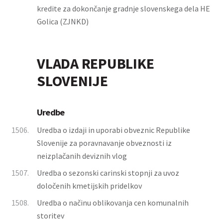
kredite za dokončanje gradnje slovenskega dela HE
Golica (ZJNKD)
VLADA REPUBLIKE
SLOVENIJE
Uredbe
1506.
Uredba o izdaji in uporabi obveznic Republike
Slovenije za poravnavanje obveznosti iz
neizplačanih deviznih vlog
1507.
Uredba o sezonski carinski stopnji za uvoz
določenih kmetijskih pridelkov
1508.
Uredba o načinu oblikovanja cen komunalnih
storitev