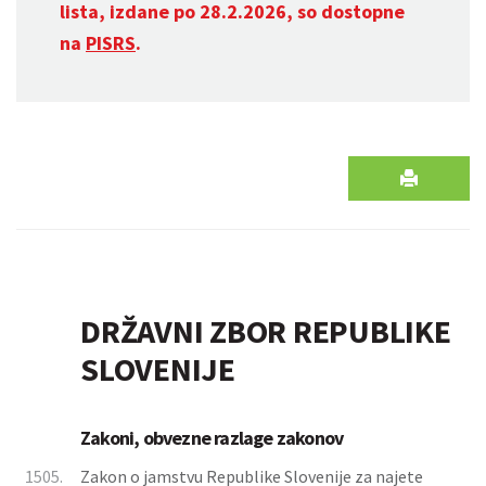
lista, izdane po 28.2.2026, so dostopne
na
PISRS
.
DRŽAVNI ZBOR REPUBLIKE
SLOVENIJE
Zakoni, obvezne razlage zakonov
1505.
Zakon o jamstvu Republike Slovenije za najete