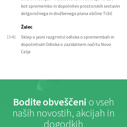
kot spremembo in dopolnitev prostorskih sestavin
dolgoročnega in družbenega plana občine Tržič
Žalec
1540.
Sklep o javni razgrnitvi odloka o spremembah in
dopolnitvah Odloka o zazidalnem načrtu Novo
Celje
Bodite obveščeni
o vseh
naših novostih, akcijah in
dogodkih