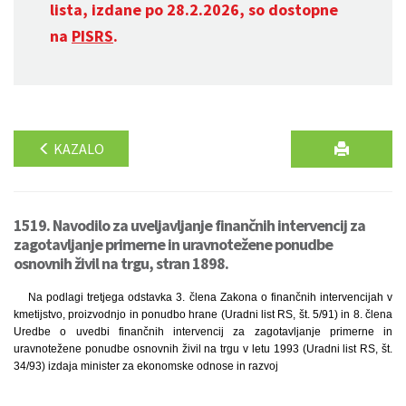
lista, izdane po 28.2.2026, so dostopne
na
PISRS
.
KAZALO
1519. Navodilo za uveljavljanje finančnih intervencij za
zagotavljanje primerne in uravnotežene ponudbe
osnovnih živil na trgu, stran 1898.
Na podlagi tretjega odstavka 3. člena Zakona o finančnih intervencijah v
kmetijstvo, proizvodnjo in ponudbo hrane (Uradni list RS, št. 5/91) in 8. člena
Uredbe o uvedbi finančnih intervencij za zagotavljanje primerne in
uravnotežene ponudbe osnovnih živil na trgu v letu 1993 (Uradni list RS, št.
34/93) izdaja minister za ekonomske odnose in razvoj