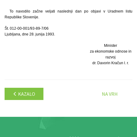
To navodilo začne veljati naslednji dan po objavi v Uradnem listu
Republike Slovenije.
Št. 012-00-001/93-89-7/06
Ljubljana, dne 28. junija 1993.
Minister
za ekonomske odnose in
razvoj
dr. Davorin Kračun l. r.
KAZALO
NA VRH