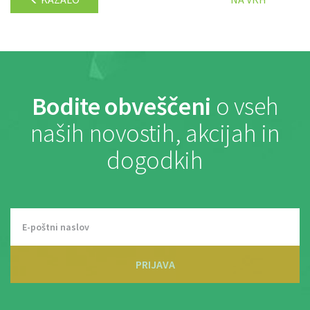
Bodite obveščeni
o vseh
naših novostih, akcijah in
dogodkih
PRIJAVA