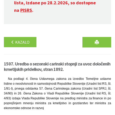
lista, izdane po 28.2.2026, so dostopne
na
PISRS
.
KAZALO
1507. Uredba o sezonski carinski stopnji za uvoz določenih
kmetijskih pridelkov, stran 1892.
Na podlagi 4. člena Ustavnega zakona za izvedbo Temeljne ustavne
listine o neodvisnosti in samostojnosti Republike Slovenije (Uradni list RS, št.
1/91-I), prvega odstavka 57. člena Carinskega zakona (Uradni list SFRJ, št.
34/90) in 26. člena Zakona o Vladi Republike Slovenije (Uradni list RS, št.
4/93) izdaja Vlada Republike Slovenije na predlog ministra za finance in po
poprejšnjem mnenju ministra za kmetijstvo in gozdarstvo ter ministra za
ekonomske odnose in razvoj