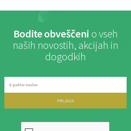
Bodite obveščeni
o vseh
naših novostih, akcijah in
dogodkih
PRIJAVA