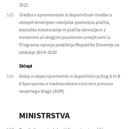
2021
525.
Uredba o spremembah in dopolnitvah Uredbe o
ukrepih kmetijsko-okoljska-podnebna plačila,
ekološko kmetovanje in plačila območjem z
naravnimi ali drugimi posebnimi omejitvami iz
Programa razvoja podeželja Republike Slovenije za
obdobje 2014–2020
Sklepi
526.
Sklep o objavi sprememb in dopolnitev prilog A in B
k Sporazumu o mednarodnem cestnem prevozu
nevarnega blaga (ADR)
MINISTRSTVA