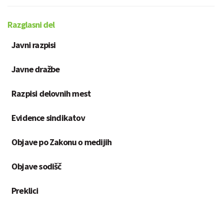
Razglasni del
Javni razpisi
Javne dražbe
Razpisi delovnih mest
Evidence sindikatov
Objave po Zakonu o medijih
Objave sodišč
Preklici