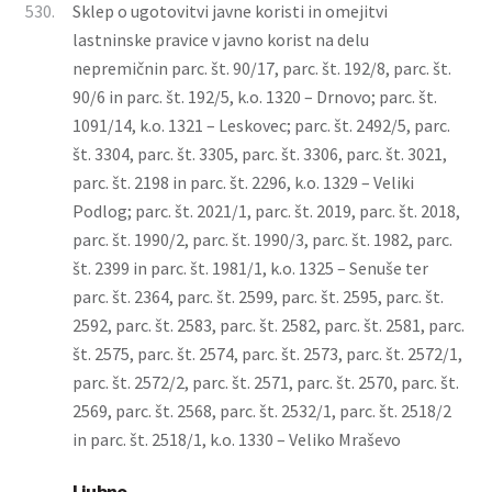
530.
Sklep o ugotovitvi javne koristi in omejitvi
lastninske pravice v javno korist na delu
nepremičnin parc. št. 90/17, parc. št. 192/8, parc. št.
90/6 in parc. št. 192/5, k.o. 1320 – Drnovo; parc. št.
1091/14, k.o. 1321 – Leskovec; parc. št. 2492/5, parc.
št. 3304, parc. št. 3305, parc. št. 3306, parc. št. 3021,
parc. št. 2198 in parc. št. 2296, k.o. 1329 – Veliki
Podlog; parc. št. 2021/1, parc. št. 2019, parc. št. 2018,
parc. št. 1990/2, parc. št. 1990/3, parc. št. 1982, parc.
št. 2399 in parc. št. 1981/1, k.o. 1325 – Senuše ter
parc. št. 2364, parc. št. 2599, parc. št. 2595, parc. št.
2592, parc. št. 2583, parc. št. 2582, parc. št. 2581, parc.
št. 2575, parc. št. 2574, parc. št. 2573, parc. št. 2572/1,
parc. št. 2572/2, parc. št. 2571, parc. št. 2570, parc. št.
2569, parc. št. 2568, parc. št. 2532/1, parc. št. 2518/2
in parc. št. 2518/1, k.o. 1330 – Veliko Mraševo
Ljubno