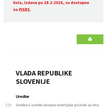
lista, izdane po 28.2.2026, so dostopne
na
PISRS
.
VLADA REPUBLIKE
SLOVENIJE
Uredbe
524.
Uredba o izvedbi ukrepov kmetijske politike za leto