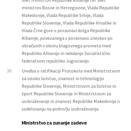
Svet ministrov Republike Albanije ter Svet
ministrov Bosne in Hercegovine, Vlada Republike
Makedonije, Vlada Republike Srbije, Vlada
Republike Slovenije, Vlada Republike Hrvaške in
Vlada Črne gore o poravnavi dolga Republike
Albanije, povezanega s poravnavo zneskov po
obračunih v okviru blagovnega prometa med
Republiko Albanijo in nekdanjo Socialistično
federativno republiko Jugoslavijo
39.
Uredba o ratifikaciji Protokola med Ministrstvom
za visoko šolstvo, znanost in tehnologijo
Republike Slovenije, Ministrstvom za šolstvo in
šport Republike Slovenije in Ministrstvom za
izobraževanje in znanost Republike Makedonije o
sodelovanju na področju izobraževanja
Ministrstvo za zunanje zadeve