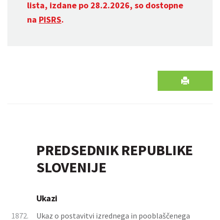
lista, izdane po 28.2.2026, so dostopne
na
PISRS
.
PREDSEDNIK REPUBLIKE
SLOVENIJE
Ukazi
1872.
Ukaz o postavitvi izrednega in pooblaščenega