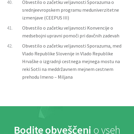
40.
Obvestilo o začetku veljavnosti Sporazuma o
srednjeevropskem programu meduniverzitetne
izmenjave (CEEPUS III)
41.
Obvestilo o začetku veljavnosti Konvencije o
medsebojni upravni pomoči pri davčnih zadevah
42.
Obvestilo o začetku veljavnosti Sporazuma, med
Vlado Republike Slovenije in Vlado Republike
Hrvaške o izgradnji cestnega mejnega mostu na
reki Sotli na meddržavnem mejnem cestnem
prehodu Imeno – Miljana
Bodite obveščeni
o vseh