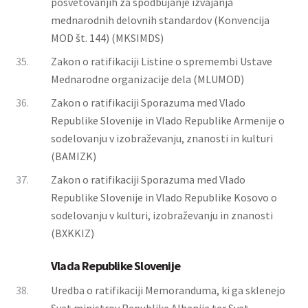
posvetovanjih za spodbujanje izvajanja
mednarodnih delovnih standardov (Konvencija
MOD št. 144) (MKSIMDS)
35.
Zakon o ratifikaciji Listine o spremembi Ustave
Mednarodne organizacije dela (MLUMOD)
36.
Zakon o ratifikaciji Sporazuma med Vlado
Republike Slovenije in Vlado Republike Armenije o
sodelovanju v izobraževanju, znanosti in kulturi
(BAMIZK)
37.
Zakon o ratifikaciji Sporazuma med Vlado
Republike Slovenije in Vlado Republike Kosovo o
sodelovanju v kulturi, izobraževanju in znanosti
(BXKKIZ)
Vlada Republike Slovenije
38.
Uredba o ratifikaciji Memoranduma, ki ga sklenejo