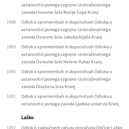
ustanovitvi javnega vzgojno-izobraževalnega
zavoda Osnovne šole Matije Čopa Kranj
1888.
Odlok o spremembah in dopolnitvah Odloka o
ustanovitvi javnega vzgojno-izobraževalnega
zavoda Osnovne šole Jakoba Aljaža Kranj
1889.
Odlok o spremembah in dopolnitvah Odloka o
ustanovitvi javnega vzgojno-izobraževalnega
zavoda Osnovne šole Helene Puhar Kranj
1890.
Odlok o spremembah in dopolnitvah Odloka o
ustanovitvi javnega vzgojno-izobraževalnega
zavoda Glasbena šola Kranj
1891.
Odlok o spremembah in dopolnitvah Odloka o
ustanovitvi javnega zavoda Ljudska univerza Kranj
Laško
1892.
Odlok o zaključnem računu proračuna Občine Laško