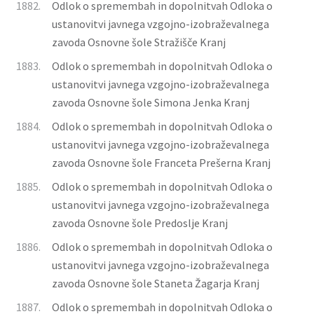
1882.
Odlok o spremembah in dopolnitvah Odloka o
ustanovitvi javnega vzgojno-izobraževalnega
zavoda Osnovne šole Stražišče Kranj
1883.
Odlok o spremembah in dopolnitvah Odloka o
ustanovitvi javnega vzgojno-izobraževalnega
zavoda Osnovne šole Simona Jenka Kranj
1884.
Odlok o spremembah in dopolnitvah Odloka o
ustanovitvi javnega vzgojno-izobraževalnega
zavoda Osnovne šole Franceta Prešerna Kranj
1885.
Odlok o spremembah in dopolnitvah Odloka o
ustanovitvi javnega vzgojno-izobraževalnega
zavoda Osnovne šole Predoslje Kranj
1886.
Odlok o spremembah in dopolnitvah Odloka o
ustanovitvi javnega vzgojno-izobraževalnega
zavoda Osnovne šole Staneta Žagarja Kranj
1887.
Odlok o spremembah in dopolnitvah Odloka o