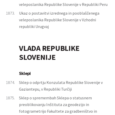
veleposlanika Republike Slovenije v Republiki Peru
1873.
Ukaz o postavitvi izrednega in pooblaščenega
veleposlanika Republike Slovenije v Vzhodni
republiki Urugvaj
VLADA REPUBLIKE
SLOVENIJE
Sklepi
1874.
Sklep o odprtju Konzulata Republike Slovenije v
Gaziantepu, v Republiki Turčiji
1875.
Sklep o spremembah Sklepa o statusnem
preoblikovanju Inštituta za geodezijo in
fotogrametrijo Fakultete za gradbeništvo in