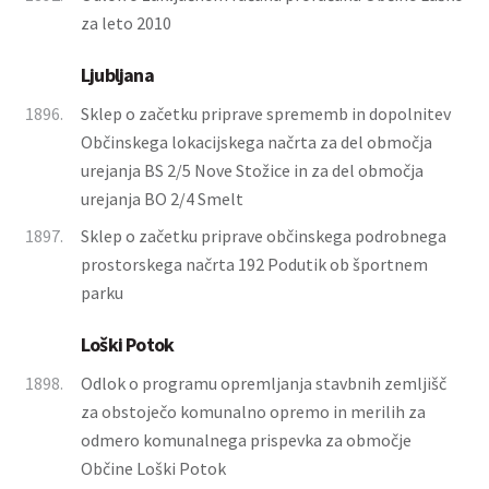
za leto 2010
Ljubljana
1896.
Sklep o začetku priprave sprememb in dopolnitev
Občinskega lokacijskega načrta za del območja
urejanja BS 2/5 Nove Stožice in za del območja
urejanja BO 2/4 Smelt
1897.
Sklep o začetku priprave občinskega podrobnega
prostorskega načrta 192 Podutik ob športnem
parku
Loški Potok
1898.
Odlok o programu opremljanja stavbnih zemljišč
za obstoječo komunalno opremo in merilih za
odmero komunalnega prispevka za območje
Občine Loški Potok