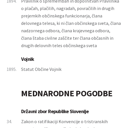
1894.
Pravilnik o spremembah in dopolnitvah Pravilnika
o plačah, plačilih, nagradah, povračilih in drugih
prejemkih občinskega funkcionarja, člana
delovnega telesa, ki ni član občinskega sveta, člana
nadzornega odbora, člana krajevnega odbora,
člana štaba civilne zaščite ter člana občasnih in
drugih delovnih teles občinskega sveta
Vojnik
1895.
Statut Občine Vojnik
MEDNARODNE POGODBE
Državni zbor Republike Slovenije
34.
Zakon o ratifikaciji Konvencije o tristranskih