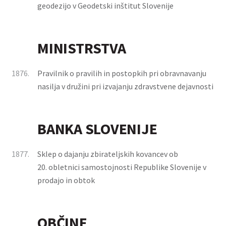
geodezijo v Geodetski inštitut Slovenije
MINISTRSTVA
1876.
Pravilnik o pravilih in postopkih pri obravnavanju
nasilja v družini pri izvajanju zdravstvene dejavnosti
BANKA SLOVENIJE
1877.
Sklep o dajanju zbirateljskih kovancev ob
20. obletnici samostojnosti Republike Slovenije v
prodajo in obtok
OBČINE