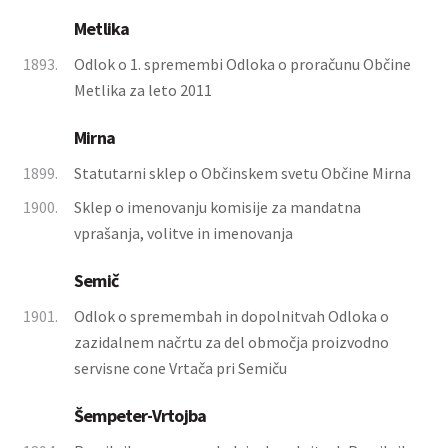
Metlika
1893.
Odlok o 1. spremembi Odloka o proračunu Občine
Metlika za leto 2011
Mirna
1899.
Statutarni sklep o Občinskem svetu Občine Mirna
1900.
Sklep o imenovanju komisije za mandatna
vprašanja, volitve in imenovanja
Semič
1901.
Odlok o spremembah in dopolnitvah Odloka o
zazidalnem načrtu za del območja proizvodno
servisne cone Vrtača pri Semiču
Šempeter-Vrtojba