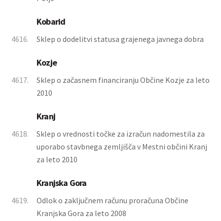
Kobarid
4616.
Sklep o dodelitvi statusa grajenega javnega dobra
Kozje
4617.
Sklep o začasnem financiranju Občine Kozje za leto
2010
Kranj
4618.
Sklep o vrednosti točke za izračun nadomestila za
uporabo stavbnega zemljišča v Mestni občini Kranj
za leto 2010
Kranjska Gora
4619.
Odlok o zaključnem računu proračuna Občine
Kranjska Gora za leto 2008