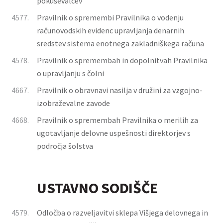
pokuševalcev
4577.
Pravilnik o spremembi Pravilnika o vodenju
računovodskih evidenc upravljanja denarnih
sredstev sistema enotnega zakladniškega računa
4578.
Pravilnik o spremembah in dopolnitvah Pravilnika
o upravljanju s čolni
4667.
Pravilnik o obravnavi nasilja v družini za vzgojno-
izobraževalne zavode
4668.
Pravilnik o spremembah Pravilnika o merilih za
ugotavljanje delovne uspešnosti direktorjev s
področja šolstva
USTAVNO SODIŠČE
4579.
Odločba o razveljavitvi sklepa Višjega delovnega in