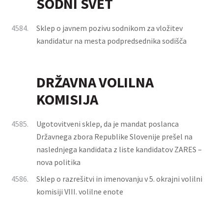
SODNI SVET
4584.
Sklep o javnem pozivu sodnikom za vložitev
kandidatur na mesta podpredsednika sodišča
DRŽAVNA VOLILNA
KOMISIJA
4585.
Ugotovitveni sklep, da je mandat poslanca
Državnega zbora Republike Slovenije prešel na
naslednjega kandidata z liste kandidatov ZARES –
nova politika
4586.
Sklep o razrešitvi in imenovanju v 5. okrajni volilni
komisiji VIII. volilne enote