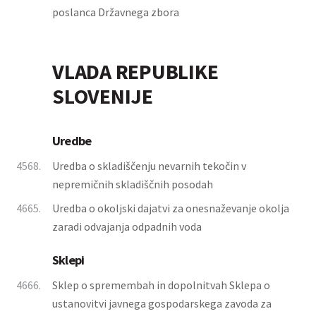
poslanca Državnega zbora
VLADA REPUBLIKE
SLOVENIJE
Uredbe
4568.
Uredba o skladiščenju nevarnih tekočin v
nepremičnih skladiščnih posodah
4665.
Uredba o okoljski dajatvi za onesnaževanje okolja
zaradi odvajanja odpadnih voda
Sklepi
4666.
Sklep o spremembah in dopolnitvah Sklepa o
ustanovitvi javnega gospodarskega zavoda za