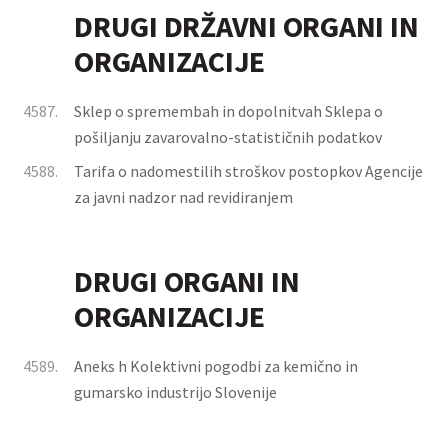
DRUGI DRŽAVNI ORGANI IN
ORGANIZACIJE
4587.
Sklep o spremembah in dopolnitvah Sklepa o
pošiljanju zavarovalno-statističnih podatkov
4588.
Tarifa o nadomestilih stroškov postopkov Agencije
za javni nadzor nad revidiranjem
DRUGI ORGANI IN
ORGANIZACIJE
4589.
Aneks h Kolektivni pogodbi za kemično in
gumarsko industrijo Slovenije