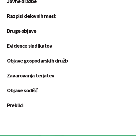
Javne dražbe
Razpisi delovnih mest
Druge objave
Evidence sindikatov
Objave gospodarskih družb
Zavarovanja terjatev
Objave sodišč
Preklici