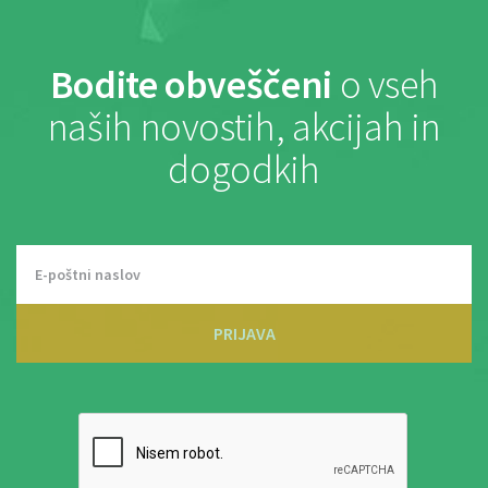
Bodite obveščeni
o vseh
naših novostih, akcijah in
dogodkih
PRIJAVA