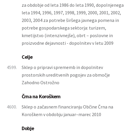
za obdobje od leta 1986 do leta 1990, dopolnjenega
leta 1994, 1996, 1997, 1998, 1999, 2000, 2001, 2002,
2003, 2004 za potrebe širšega javnega pomena in
potrebe gospodarskega sektorja: turizem,
kmetijstvo (intenzivnejše), obrt – poslovne in
proizvodne dejavnosti - dopolnitev v letu 2009
Celje
4599.
Sklep o pripravi sprememb in dopolnitev
prostorskih ureditvenih pogojev za območje
Zahodno Ostrožno
Črna na Koroškem
4600.
Sklep o začasnem financiranju Občine Črna na
Koroškem v obdobju januar–marec 2010
Dobje