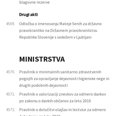
blagovne rezerve
Drugi akti
4569.
Odločba o imenovanju Mateje Senih za državno
pravobranilko na Državnem pravobranilstvu
Republike Slovenije s sedežem v Ljubljani
MINISTRSTVA
4570.
Pravilnik o minimalnih sanitarno zdravstvenih
pogojih za opravljanje dejavnosti higienske nege in
drugih podobnih dejavnosti
4571.
Pravilnik o valorizaciji zneskov za odmero davkov
po zakonu o davkih občanov za leto 2010
4572.
Pravilnik o določitvi olajšav in lestvice za odmero