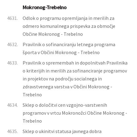
Mokronog-Trebelno
4631.
Odlok o programu opremljanja in merilih za
odmero komunalnega prispevka za območje
Občine Mokronog - Trebelno
4632.
Pravilnik o sofinanciranju letnega programa
športa v Občini Mokronog - Trebelno
4633.
Pravilnik o spremembah in dopolnitvah Pravilnika
o kriterijih in merilih za sofinanciranje programov
in projektov na področju socialnega in
zdravstvenega varstva v Občini Mokronog -
Trebelno
4634.
Sklep o določitvi cen vzgojno-varstvenih
programov v vrtcu Mokronožci Občine Mokronog -
Trebelno
4635.
Sklep o ukinitvi statusa javnega dobra