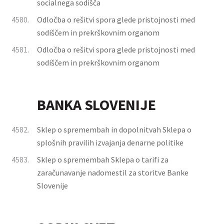
socialnega sodišča
4580.
Odločba o rešitvi spora glede pristojnosti med
sodiščem in prekrškovnim organom
4581.
Odločba o rešitvi spora glede pristojnosti med
sodiščem in prekrškovnim organom
BANKA SLOVENIJE
4582.
Sklep o spremembah in dopolnitvah Sklepa o
splošnih pravilih izvajanja denarne politike
4583.
Sklep o spremembah Sklepa o tarifi za
zaračunavanje nadomestil za storitve Banke
Slovenije