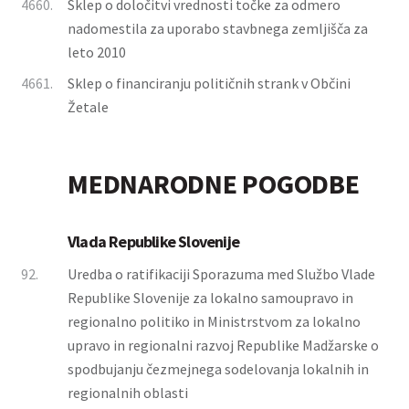
4660.
Sklep o določitvi vrednosti točke za odmero
nadomestila za uporabo stavbnega zemljišča za
leto 2010
4661.
Sklep o financiranju političnih strank v Občini
Žetale
MEDNARODNE POGODBE
Vlada Republike Slovenije
92.
Uredba o ratifikaciji Sporazuma med Službo Vlade
Republike Slovenije za lokalno samoupravo in
regionalno politiko in Ministrstvom za lokalno
upravo in regionalni razvoj Republike Madžarske o
spodbujanju čezmejnega sodelovanja lokalnih in
regionalnih oblasti