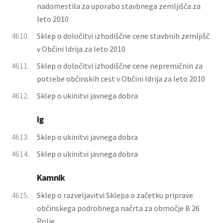
nadomestila za uporabo stavbnega zemljišča za
leto 2010
4610.
Sklep o določitvi izhodiščne cene stavbnih zemljišč
v Občini Idrija za leto 2010
4611.
Sklep o določitvi izhodiščne cene nepremičnin za
potrebe občinskih cest v Občini Idrija za leto 2010
4612.
Sklep o ukinitvi javnega dobra
Ig
4613.
Sklep o ukinitvi javnega dobra
4614.
Sklep o ukinitvi javnega dobra
Kamnik
4615.
Sklep o razveljavitvi Sklepa o začetku priprave
občinskega podrobnega načrta za območje B 26
Polje