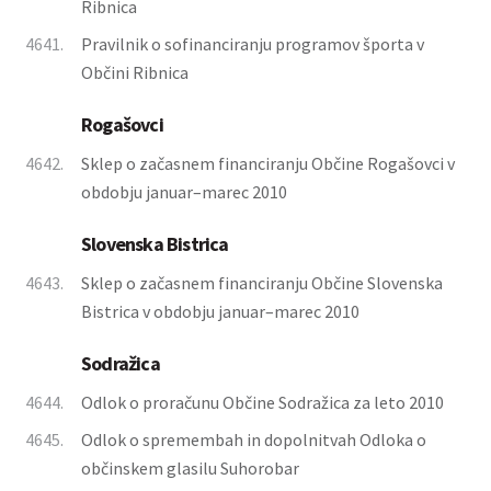
Ribnica
4641.
Pravilnik o sofinanciranju programov športa v
Občini Ribnica
Rogašovci
4642.
Sklep o začasnem financiranju Občine Rogašovci v
obdobju januar–marec 2010
Slovenska Bistrica
4643.
Sklep o začasnem financiranju Občine Slovenska
Bistrica v obdobju januar–marec 2010
Sodražica
4644.
Odlok o proračunu Občine Sodražica za leto 2010
4645.
Odlok o spremembah in dopolnitvah Odloka o
občinskem glasilu Suhorobar