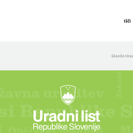
Išči
Glasilo Ura