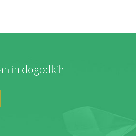
jah in dogodkih