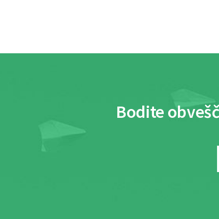
Bodite obvešč