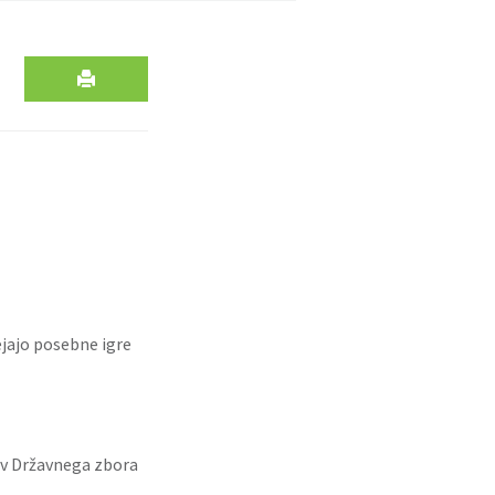
ejajo posebne igre
ev Državnega zbora