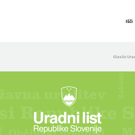
Išči
Glasilo Ura