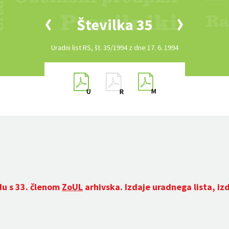
Številka 35
Uradni list RS, št. 35/1994 z dne 17. 6. 1994
du s 33. členom
ZoUL
arhivska. Izdaje uradnega lista, iz