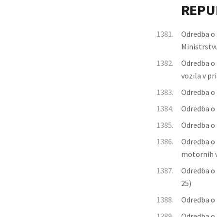
REPUB
1381.
Odredba o s
Ministrstv
1382.
Odredba o 
vozila v pr
1383.
Odredba o 
1384.
Odredba o h
1385.
Odredba o 
1386.
Odredba o 
motornih v
1387.
Odredba o 
25)
1388.
Odredba o 
1389.
Odredba o 