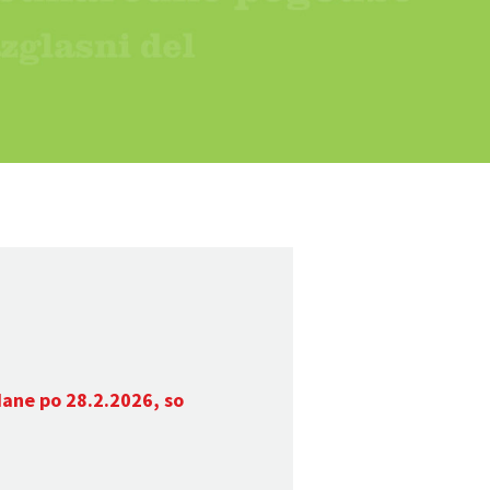
dane po 28.2.2026, so