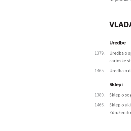
VLAD
Uredbe
1379.
Uredba o s
carinske s
1465.
Uredba o d
Sklepi
1380.
Sklep o so
1466.
Sklep o uki
Združenih 