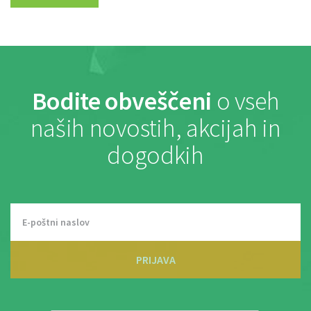
Bodite obveščeni
o vseh
naših novostih, akcijah in
dogodkih
PRIJAVA