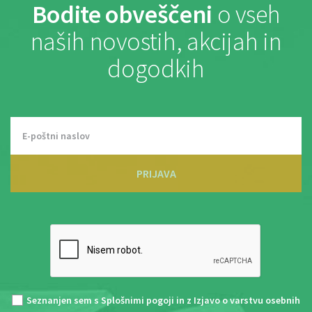
Bodite obveščeni
o vseh
naših novostih, akcijah in
dogodkih
PRIJAVA
Seznanjen sem s
Splošnimi pogoji
in z
Izjavo o varstvu osebnih