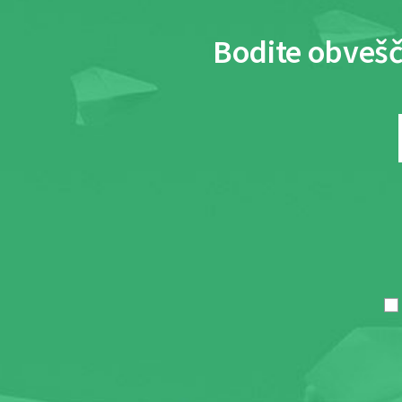
Bodite obvešč