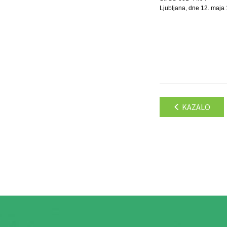
Ljubljana, dne 12. maja
KAZALO