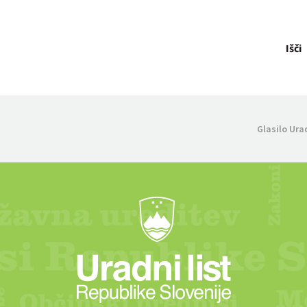
Išči
Glasilo Ura