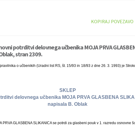
KOPIRAJ POVEZAVO
onovni potrditvi delovnega učbenika MOJA PRVA GLASBEN
 Oblak, stran 2309.
ravilnika o učbenikih (Uradni list RS, št. 15/93 in 18/93 z dne 26. 3. 1993) je Stro
SKLEP
otrditvi delovnega učbenika MOJA PRVA GLASBENA SLIKANI
napisala B. Oblak
A PRVA GLASBENA SLIKANICA se potrdi za glasbeni pouk v 1. razredu osnovne š