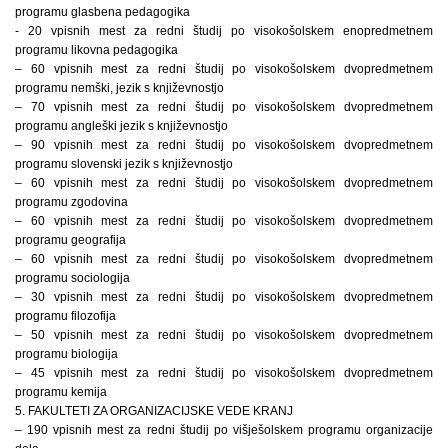
programu glasbena pedagogika
- 20 vpisnih mest za redni študij po visokošolskem enopredmetnem
programu likovna pedagogika
– 60 vpisnih mest za redni študij po visokošolskem dvopredmetnem
programu nemški, jezik s književnostjo
– 70 vpisnih mest za redni študij po visokošolskem dvopredmetnem
programu angleški jezik s književnostjo
– 90 vpisnih mest za redni študij po visokošolskem dvopredmetnem
programu slovenski jezik s književnostjo
– 60 vpisnih mest za redni študij po visokošolskem dvopredmetnem
programu zgodovina
– 60 vpisnih mest za redni študij po visokošolskem dvopredmetnem
programu geografija
– 60 vpisnih mest za redni študij po visokošolskem dvopredmetnem
programu sociologija
– 30 vpisnih mest za redni študij po visokošolskem dvopredmetnem
programu filozofija
– 50 vpisnih mest za redni študij po visokošolskem dvopredmetnem
programu biologija
– 45 vpisnih mest za redni študij po visokošolskem dvopredmetnem
programu kemija
5. FAKULTETI ZA ORGANIZACIJSKE VEDE KRANJ
– 190 vpisnih mest za redni študij po višješolskem programu organizacije