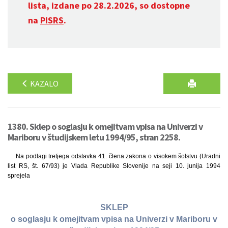
lista, izdane po 28.2.2026, so dostopne
na
PISRS
.
KAZALO
1380. Sklep o soglasju k omejitvam vpisa na Univerzi v
Mariboru v študijskem letu 1994/95, stran 2258.
Na podlagi tretjega odstavka 41. člena zakona o visokem šolstvu (Uradni
list RS, št. 67/93) je Vlada Republike Slovenije na seji 10. junija 1994
sprejela
SKLEP
o soglasju k omejitvam vpisa na Univerzi v Mariboru v