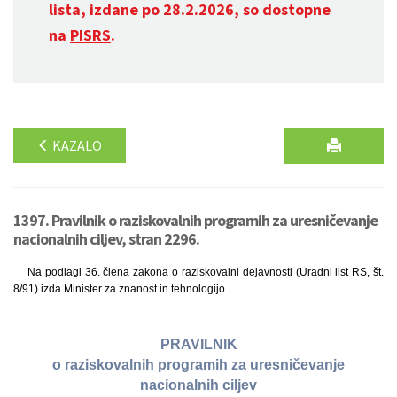
lista, izdane po 28.2.2026, so dostopne
na
PISRS
.
KAZALO
1397. Pravilnik o raziskovalnih programih za uresničevanje
nacionalnih ciljev, stran 2296.
Na podlagi 36. člena zakona o raziskovalni dejavnosti (Uradni list RS, št.
8/91) izda Minister za znanost in tehnologijo
PRAVILNIK
o raziskovalnih programih za uresničevanje
nacionalnih ciljev