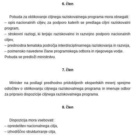
6. člen
Pobuda za oblikovanje ciljnega raziskovalnega programa mora obsegati:
– opis nacionalnih ciljev, za podporo katerih se predlaga ciljni raziskovalni
program,
– strokovni razlogi, ki terjajo raziskovalno in razvojno podporo nacionalnih
ciljev,
– prednostna tematska področja interdisciplinarnega raziskovanja in razvoja,
– poimensko navedene člane programskega odbora in njegovega vodje.
Pobuda se predloži ministrstvu.
7. člen
Minister na podlagi predhodno pridobljenih ekspertskih mnenj sprejme
odločitev o oblikovanju ciljnega raziskovalnega programa in imenuje odbor
za pripravo dispozicije ciljnega raziskovalnega programa.
8. člen
Dispozicija mora vsebovati:
– opredelitev nacionalnega cilja,
– izhodiščno strukturiranje cilja,