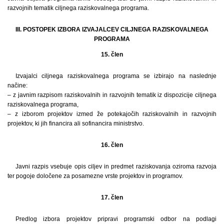
razvojnih tematik ciljnega raziskovalnega programa.
III. POSTOPEK IZBORA IZVAJALCEV CILJNEGA RAZISKOVALNEGA
PROGRAMA
15. člen
Izvajalci ciljnega raziskovalnega programa se izbirajo na naslednje
načine:
– z javnim razpisom raziskovalnih in razvojnih tematik iz dispozicije ciljnega
raziskovalnega programa,
– z izborom projektov izmed že potekajočih raziskovalnih in razvojnih
projektov, ki jih financira ali sofinancira ministrstvo.
16. člen
Javni razpis vsebuje opis ciljev in predmet raziskovanja oziroma razvoja
ter pogoje določene za posamezne vrste projektov in programov.
17. člen
Predlog izbora projektov pripravi programski odbor na podlagi