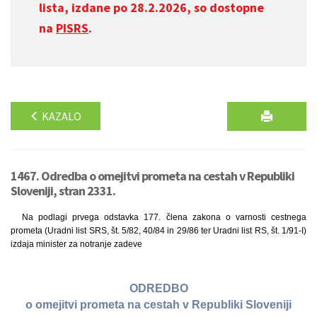
lista, izdane po 28.2.2026, so dostopne
na
PISRS
.
KAZALO
1467. Odredba o omejitvi prometa na cestah v Republiki
Sloveniji, stran 2331.
Na podlagi prvega odstavka 177. člena zakona o varnosti cestnega
prometa (Uradni list SRS, št. 5/82, 40/84 in 29/86 ter Uradni list RS, št. 1/91-I)
izdaja minister za notranje zadeve
ODREDBO
o omejitvi prometa na cestah v Republiki Sloveniji