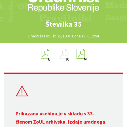
Številka 35
Uradni list RS, št. 35/1994 z dne 17. 6. 1994
Prikazana vsebina je v skladu s 33.
členom
ZoUL
arhivska. Izdaje uradnega