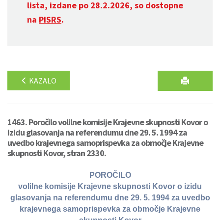
lista, izdane po 28.2.2026, so dostopne
na
PISRS
.
KAZALO
1463. Poročilo volilne komisije Krajevne skupnosti Kovor o
izidu glasovanja na referendumu dne 29. 5. 1994 za
uvedbo krajevnega samoprispevka za območje Krajevne
skupnosti Kovor, stran 2330.
POROČILO
volilne komisije Krajevne skupnosti Kovor o izidu
glasovanja na referendumu dne 29. 5. 1994 za uvedbo
krajevnega samoprispevka za območje Krajevne