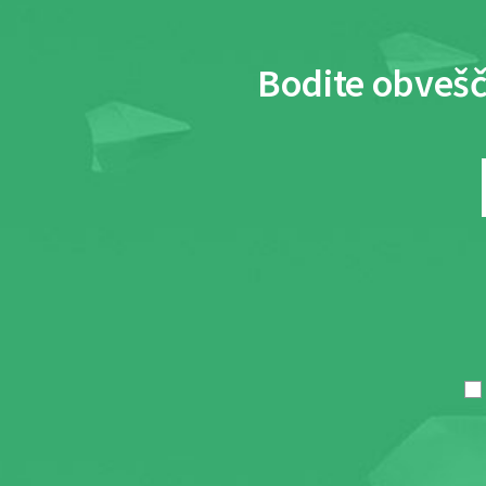
Bodite obvešč