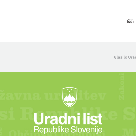
Išči
Glasilo Ura