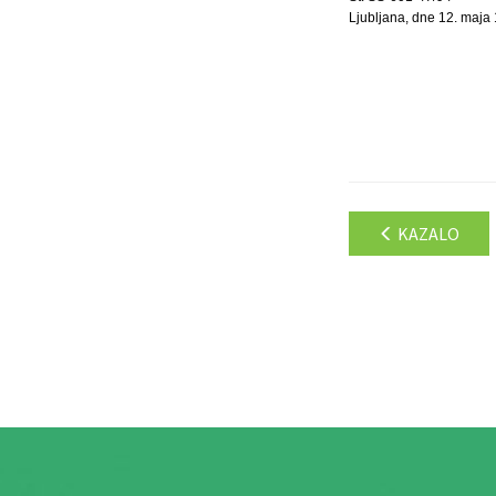
Ljubljana, dne 12. maja
KAZALO