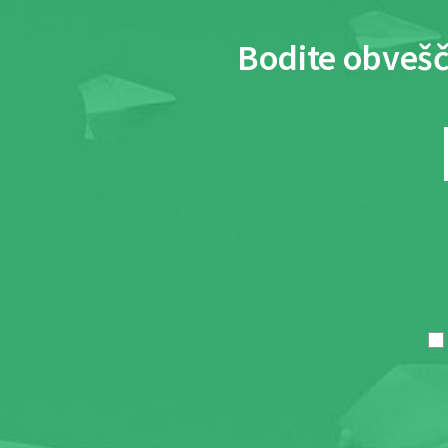
Bodite obvešč