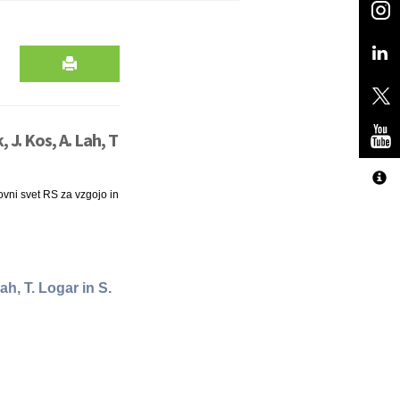
 J. Kos, A. Lah, T
kovni svet RS za vzgojo in
ah, T. Logar in S.