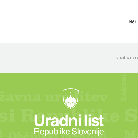
Išči
Glasilo Ura