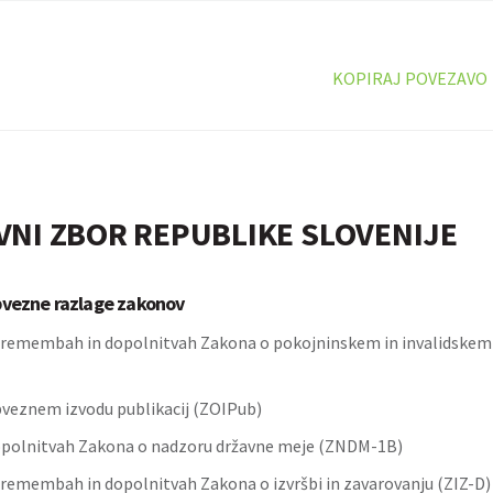
KOPIRAJ POVEZAVO
VNI ZBOR REPUBLIKE SLOVENIJE
bvezne razlage zakonov
remembah in dopolnitvah Zakona o pokojninskem in invalidskem
veznem izvodu publikacij (ZOIPub)
opolnitvah Zakona o nadzoru državne meje (ZNDM-1B)
remembah in dopolnitvah Zakona o izvršbi in zavarovanju (ZIZ-D)