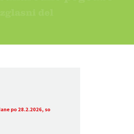
dane po 28.2.2026, so