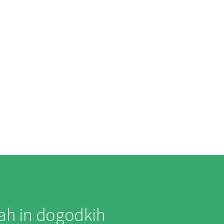
jah in dogodkih