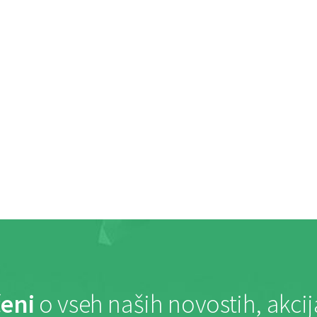
eni
o vseh naših novostih, akci