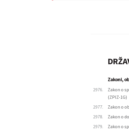
DRŽA
Zakoni, o
2976.
Zakon o sp
(ZPIZ-1G)
2977.
Zakon o ob
2978.
Zakon o d
2979.
Zakon o sp