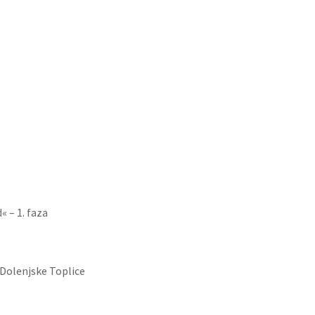
« – 1. faza
 Dolenjske Toplice