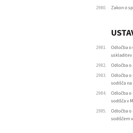
2980.
Zakon o sp
USTA
2981.
Odločba o 
uskladitev
2982.
Odločba o 
2983.
Odločba o 
sodišča na
2984.
Odločba o 
sodišča v 
2985.
Odločba o 
sodiščem v