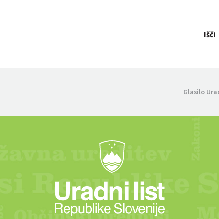
Išči
Glasilo Ura