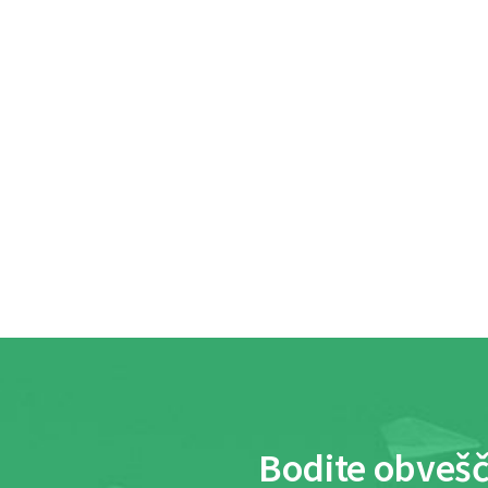
Bodite obvešč