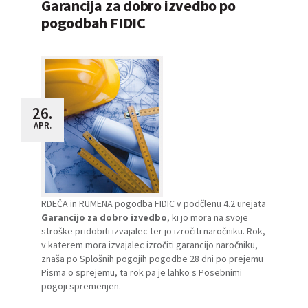
Garancija za dobro izvedbo po
pogodbah FIDIC
26.
APR.
RDEČA in RUMENA pogodba FIDIC v podčlenu 4.2 urejata
Garancijo za dobro izvedbo
, ki jo mora na svoje
stroške pridobiti izvajalec ter jo izročiti naročniku. Rok,
v katerem mora izvajalec izročiti garancijo naročniku,
znaša po Splošnih pogojih pogodbe 28 dni po prejemu
Pisma o sprejemu, ta rok pa je lahko s Posebnimi
pogoji spremenjen.