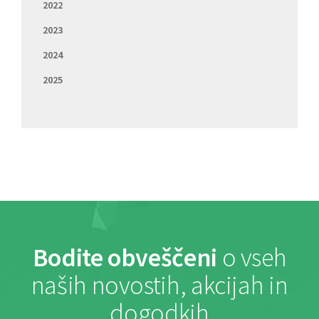
2022
2023
2024
2025
Bodite obveščeni
o vseh
naših novostih, akcijah in
dogodkih