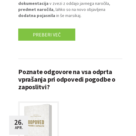
dokumentacija
v zvezi z oddajo javnega naročila,
predmet naročila
, lahko so na novo objavljena
dodatna pojasnila
in še marsikaj.
PREBERI VEČ
Poznate odgovore na vsa odprta
vprašanja pri odpovedi pogodbe o
zaposlitvi?
26.
APR.