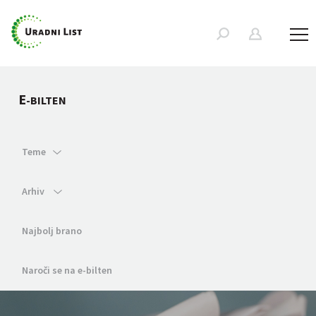
E
-BILTEN
Teme
Arhiv
Najbolj brano
Naroči se na e-bilten