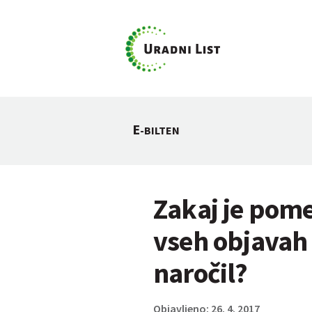
E
-BILTEN
Zakaj je pom
vseh objavah 
naročil?
Objavljeno: 26. 4. 2017