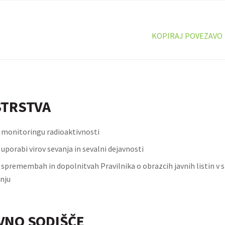
KOPIRAJ POVEZAVO
STRSTVA
o monitoringu radioaktivnosti
 uporabi virov sevanja in sevalni dejavnosti
o spremembah in dopolnitvah Pravilnika o obrazcih javnih listin v
nju
VNO SODIŠČE