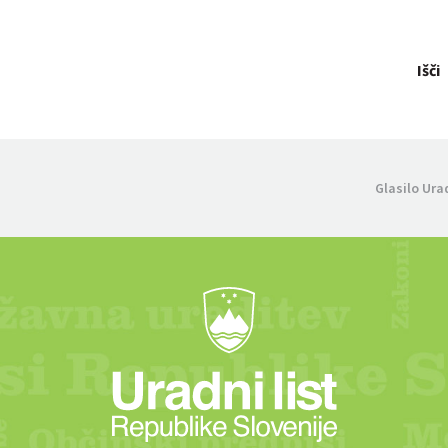
Išči
Glasilo Ura