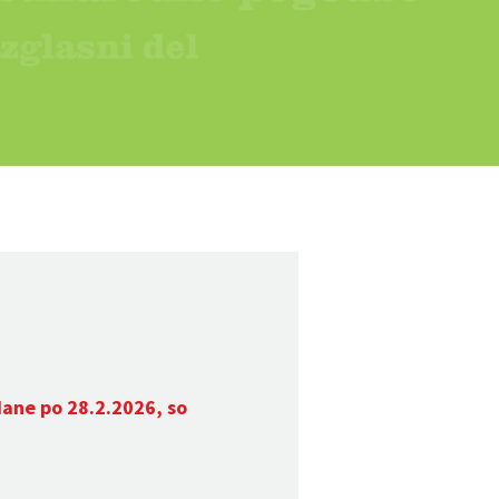
dane po 28.2.2026, so