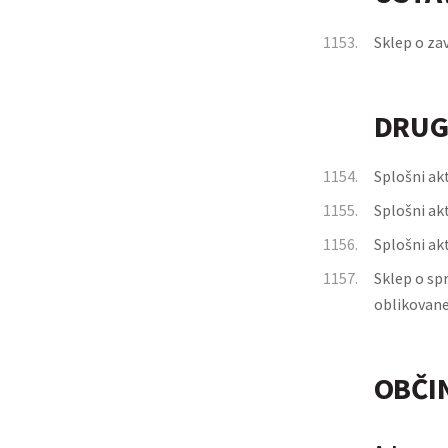
1153.
Sklep o za
DRUG
1154.
Splošni ak
1155.
Splošni ak
1156.
Splošni ak
1157.
Sklep o sp
oblikovaneg
OBČI