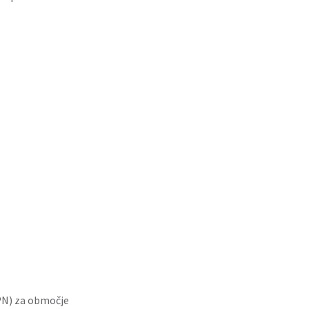
PN) za območje