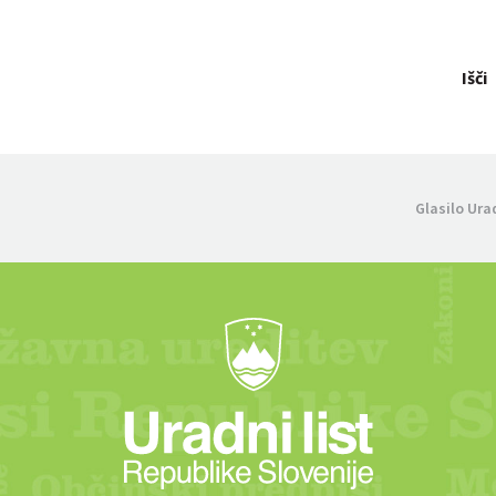
Išči
Glasilo Ura