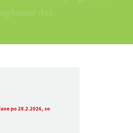
dane po 28.2.2026, so