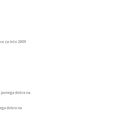
ce za leto 2009
 javnega dobra na
nega dobra na