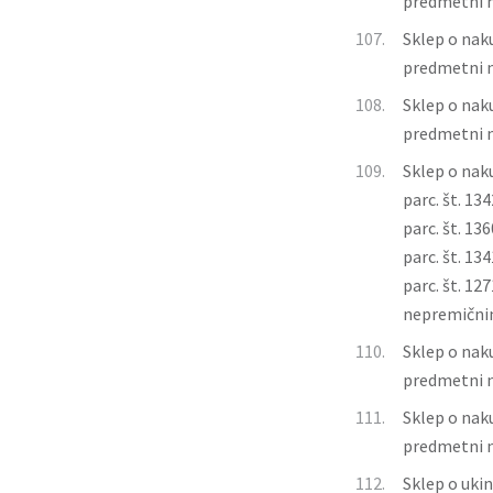
predmetni 
107.
Sklep o naku
predmetni 
108.
Sklep o naku
predmetni 
109.
Sklep o naku
parc. št. 134
parc. št. 136
parc. št. 134
parc. št. 12
nepremični
110.
Sklep o naku
predmetni 
111.
Sklep o naku
predmetni 
112.
Sklep o ukin