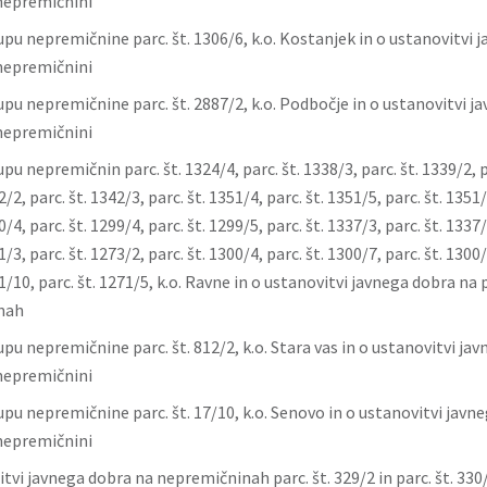
nepremičnini
pu nepremičnine parc. št. 1306/6, k.o. Kostanjek in o ustanovitvi 
nepremičnini
pu nepremičnine parc. št. 2887/2, k.o. Podbočje in o ustanovitvi j
nepremičnini
pu nepremičnin parc. št. 1324/4, parc. št. 1338/3, parc. št. 1339/2, p
2/2, parc. št. 1342/3, parc. št. 1351/4, parc. št. 1351/5, parc. št. 1351/
0/4, parc. št. 1299/4, parc. št. 1299/5, parc. št. 1337/3, parc. št. 1337/
1/3, parc. št. 1273/2, parc. št. 1300/4, parc. št. 1300/7, parc. št. 1300/
71/10, parc. št. 1271/5, k.o. Ravne in o ustanovitvi javnega dobra n
nah
pu nepremičnine parc. št. 812/2, k.o. Stara vas in o ustanovitvi ja
nepremičnini
pu nepremičnine parc. št. 17/10, k.o. Senovo in o ustanovitvi javn
nepremičnini
itvi javnega dobra na nepremičninah parc. št. 329/2 in parc. št. 330/1