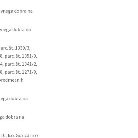
javnega dobra na
avnega dobra na
arc. št. 1339/3,
8, parc. št. 1351/9,
4, parc. št. 1341/2,
8, parc. št. 1271/9,
a predmetnih
vnega dobra na
ega dobra na
0, k.o. Gorica in o