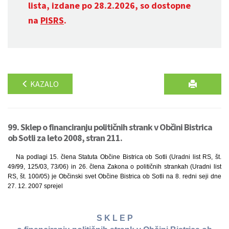
lista, izdane po 28.2.2026, so dostopne
na
PISRS
.
KAZALO
99. Sklep o financiranju političnih strank v Občini Bistrica
ob Sotli za leto 2008, stran 211.
Na podlagi 15. člena Statuta Občine Bistrica ob Sotli (Uradni list RS, št.
49/99, 125/03, 73/06) in 26. člena Zakona o političnih strankah (Uradni list
RS, št. 100/05) je Občinski svet Občine Bistrica ob Sotli na 8. redni seji dne
27. 12. 2007 sprejel
S K L E P