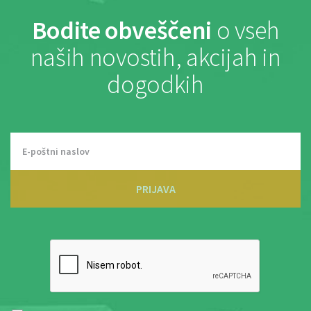
Bodite obveščeni
o vseh
naših novostih, akcijah in
dogodkih
PRIJAVA