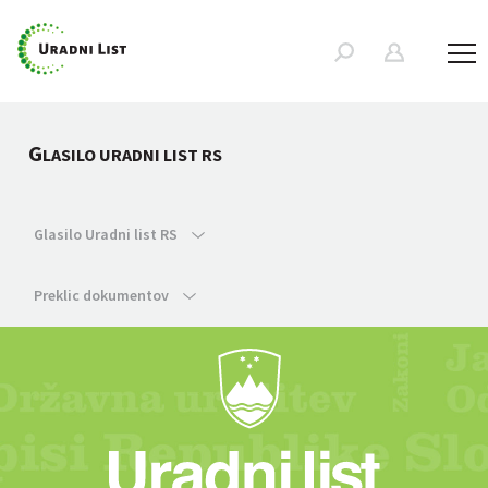
G
LASILO URADNI LIST RS
Glasilo Uradni list RS
Preklic dokumentov