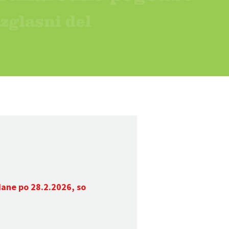
dane po 28.2.2026, so