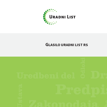
G
LASILO URADNI LIST RS