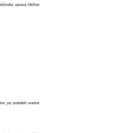
 občinska uprava Občine
klon, po podatkih uradne