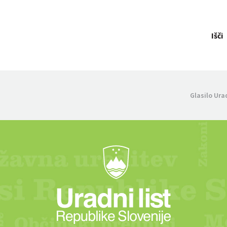
Išči
Glasilo Ura