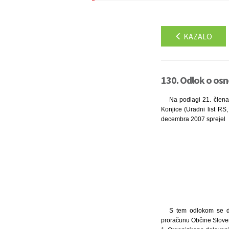
KAZALO
130. Odlok o osno
Na podlagi 21. člena
Konjice (Uradni list RS
decembra 2007 sprejel
S tem odlokom se dol
proračunu Občine Slove