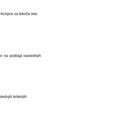
Konjice za tekoče leto.
ijo na podlagi naslednjih
ednjih kriterijih: