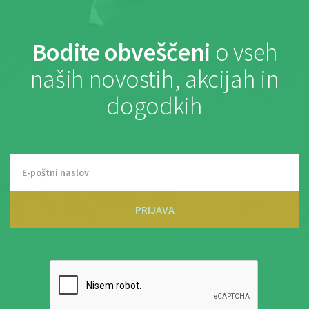
Bodite obveščeni
o vseh
naših novostih, akcijah in
dogodkih
PRIJAVA