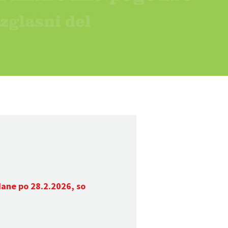
dane po 28.2.2026, so