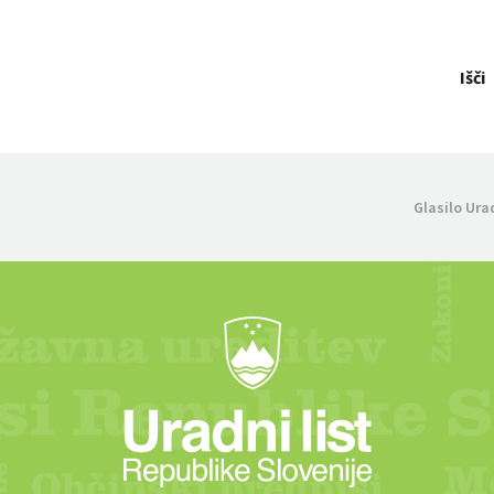
Išči
Glasilo Ura