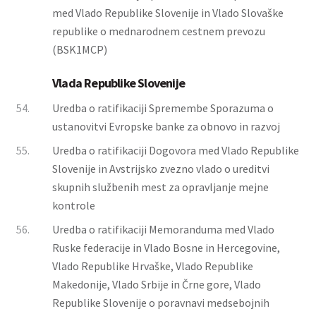
med Vlado Republike Slovenije in Vlado Slovaške
republike o mednarodnem cestnem prevozu
(BSK1MCP)
Vlada Republike Slovenije
54.
Uredba o ratifikaciji Spremembe Sporazuma o
ustanovitvi Evropske banke za obnovo in razvoj
55.
Uredba o ratifikaciji Dogovora med Vlado Republike
Slovenije in Avstrijsko zvezno vlado o ureditvi
skupnih službenih mest za opravljanje mejne
kontrole
56.
Uredba o ratifikaciji Memoranduma med Vlado
Ruske federacije in Vlado Bosne in Hercegovine,
Vlado Republike Hrvaške, Vlado Republike
Makedonije, Vlado Srbije in Črne gore, Vlado
Republike Slovenije o poravnavi medsebojnih