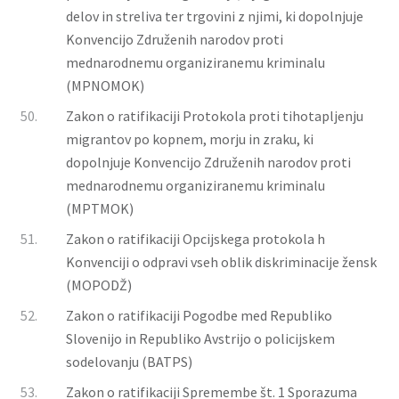
delov in streliva ter trgovini z njimi, ki dopolnjuje
Konvencijo Združenih narodov proti
mednarodnemu organiziranemu kriminalu
(MPNOMOK)
50.
Zakon o ratifikaciji Protokola proti tihotapljenju
migrantov po kopnem, morju in zraku, ki
dopolnjuje Konvencijo Združenih narodov proti
mednarodnemu organiziranemu kriminalu
(MPTMOK)
51.
Zakon o ratifikaciji Opcijskega protokola h
Konvenciji o odpravi vseh oblik diskriminacije žensk
(MOPODŽ)
52.
Zakon o ratifikaciji Pogodbe med Republiko
Slovenijo in Republiko Avstrijo o policijskem
sodelovanju (BATPS)
53.
Zakon o ratifikaciji Spremembe št. 1 Sporazuma