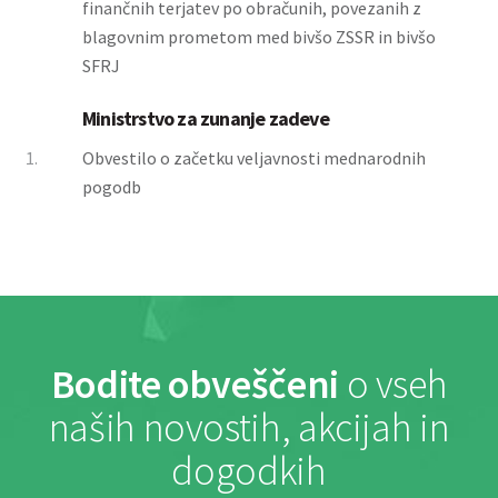
finančnih terjatev po obračunih, povezanih z
blagovnim prometom med bivšo ZSSR in bivšo
SFRJ
Ministrstvo za zunanje zadeve
1.
Obvestilo o začetku veljavnosti mednarodnih
pogodb
Bodite obveščeni
o vseh
naših novostih, akcijah in
dogodkih