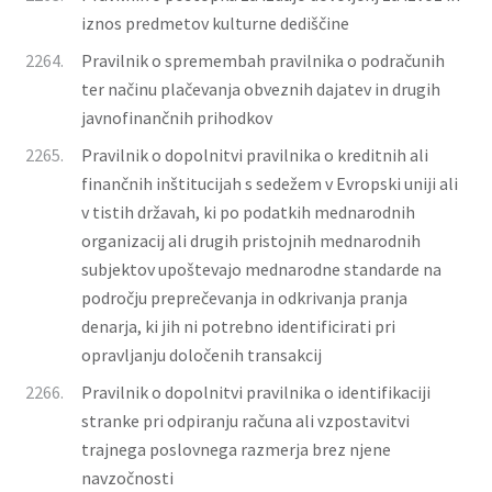
iznos predmetov kulturne dediščine
2264.
Pravilnik o spremembah pravilnika o podračunih
ter načinu plačevanja obveznih dajatev in drugih
javnofinančnih prihodkov
2265.
Pravilnik o dopolnitvi pravilnika o kreditnih ali
finančnih inštitucijah s sedežem v Evropski uniji ali
v tistih državah, ki po podatkih mednarodnih
organizacij ali drugih pristojnih mednarodnih
subjektov upoštevajo mednarodne standarde na
področju preprečevanja in odkrivanja pranja
denarja, ki jih ni potrebno identificirati pri
opravljanju določenih transakcij
2266.
Pravilnik o dopolnitvi pravilnika o identifikaciji
stranke pri odpiranju računa ali vzpostavitvi
trajnega poslovnega razmerja brez njene
navzočnosti