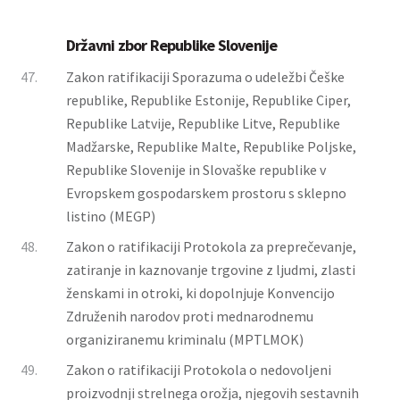
Državni zbor Republike Slovenije
47.
Zakon ratifikaciji Sporazuma o udeležbi Češke
republike, Republike Estonije, Republike Ciper,
Republike Latvije, Republike Litve, Republike
Madžarske, Republike Malte, Republike Poljske,
Republike Slovenije in Slovaške republike v
Evropskem gospodarskem prostoru s sklepno
listino (MEGP)
48.
Zakon o ratifikaciji Protokola za preprečevanje,
zatiranje in kaznovanje trgovine z ljudmi, zlasti
ženskami in otroki, ki dopolnjuje Konvencijo
Združenih narodov proti mednarodnemu
organiziranemu kriminalu (MPTLMOK)
49.
Zakon o ratifikaciji Protokola o nedovoljeni
proizvodnji strelnega orožja, njegovih sestavnih