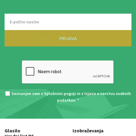
PRIJAVA
Seznanjen sem s
Splošnimi pogoji
in z
Izjavo o varstvu osebnih
podatkov
. *
Glasilo
Izobraževanja