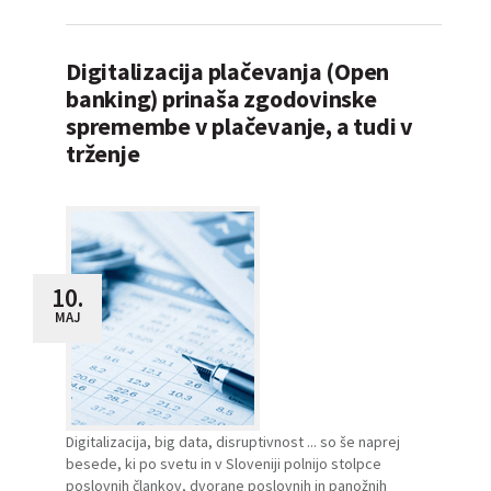
Digitalizacija plačevanja (Open
banking) prinaša zgodovinske
spremembe v plačevanje, a tudi v
trženje
10.
MAJ
Digitalizacija, big data, disruptivnost ... so še naprej
besede, ki po svetu in v Sloveniji polnijo stolpce
poslovnih člankov, dvorane poslovnih in panožnih