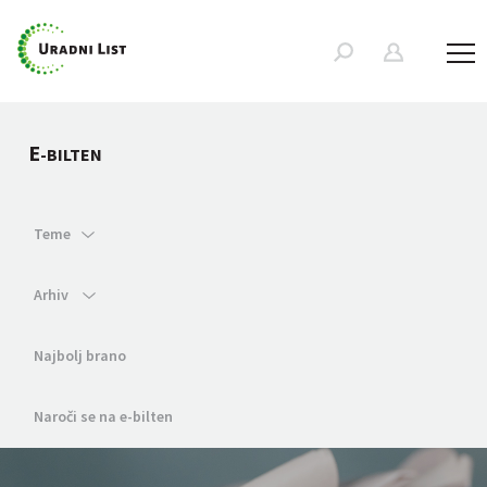
E
-BILTEN
Teme
Arhiv
Najbolj brano
Naroči se na e-bilten