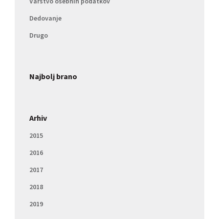
Varstvo osebnih podatkov
Dedovanje
Drugo
Najbolj brano
Arhiv
2015
2016
2017
2018
2019