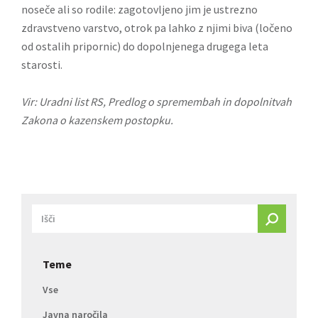
noseče ali so rodile: zagotovljeno jim je ustrezno
zdravstveno varstvo, otrok pa lahko z njimi biva (ločeno
od ostalih pripornic) do dopolnjenega drugega leta
starosti.
Vir: Uradni list RS,
Predlog o spremembah in dopolnitvah
Zakona o kazenskem postopku
.
Teme
Vse
Javna naročila