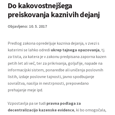
Do kakovostnejšega
preiskovanja kaznivih dejanj
Objavljeno: 10. 5. 2017
Predlog zakona opredeljuje kazniva dejanja, v zvezi s
katerimi se lahko odredi
ukrep tajnega opazovanja
, tj.
za tista, za katera je v zakonu predpisana zaporna kazen
petih let ali več, ter za prikrivanja, goljufije, napade na
informacijski sistem, ponaredbe ali uničenja poslovnih
listih, izdaje poslovne tajnosti, javno spodbujanje
sovraštva, nasilja in nestrpnosti, prepovedano
prehajanje meje ipd.
Vzpostavlja pa se tudi
pravna podlaga za
decentralizacijo kazenske evidence
, ki bo omogočala,