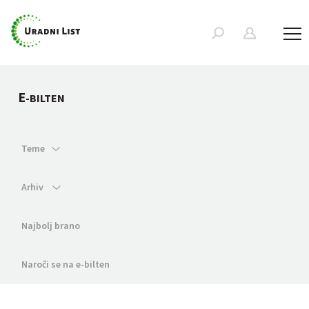
E
-BILTEN
Teme
Arhiv
Najbolj brano
Naroči se na e-bilten