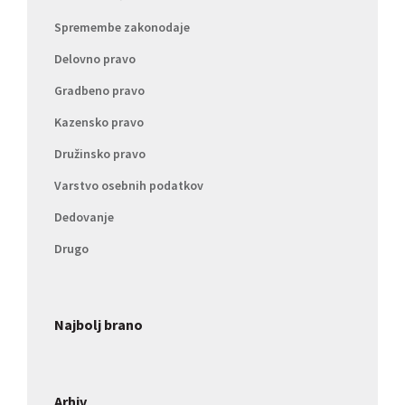
Spremembe zakonodaje
Delovno pravo
Gradbeno pravo
Kazensko pravo
Družinsko pravo
Varstvo osebnih podatkov
Dedovanje
Drugo
Najbolj brano
Arhiv