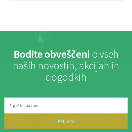
Bodite obveščeni
o vseh
naših novostih, akcijah in
dogodkih
PRIJAVA