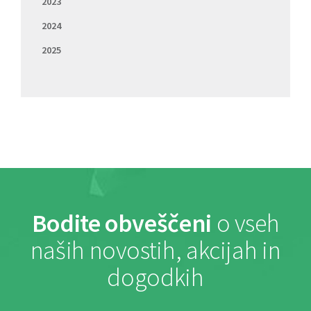
2023
2024
2025
Bodite obveščeni
o vseh
naših novostih, akcijah in
dogodkih