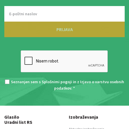
PRIJAVA
Seznanjen sem s
Splošnimi pogoji
in z
Izjavo o varstvu osebnih
podatkov
. *
Glasilo
Izobraževanja
Uradni list RS
Aktualna izobraževanja