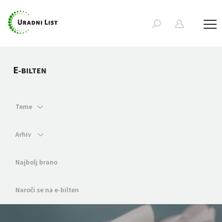
E
-BILTEN
Teme
Arhiv
Najbolj brano
Naroči se na e-bilten